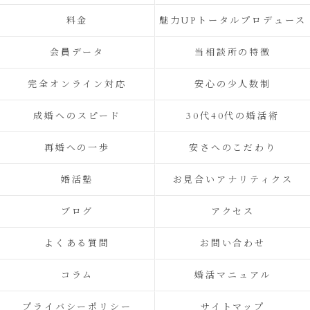
料金
魅力UPトータルプロデュース
会員データ
当相談所の特徴
完全オンライン対応
安心の少人数制
成婚へのスピード
30代40代の婚活術
再婚への一歩
安さへのこだわり
婚活塾
お見合いアナリティクス
ブログ
アクセス
よくある質問
お問い合わせ
コラム
婚活マニュアル
プライバシーポリシー
サイトマップ