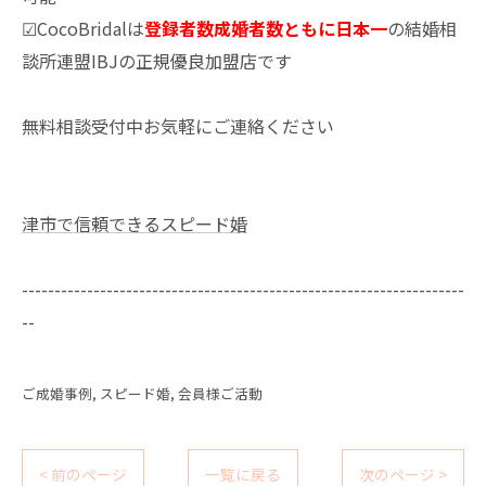
☑CocoBridalは
登録者数成婚者数ともに日本一
の結婚相
談所連盟IBJの正規優良加盟店です
無料相談受付中お気軽にご連絡ください
津市で信頼できるスピード婚
--------------------------------------------------------------------
--
ご成婚事例
スピード婚
会員様ご活動
< 前のページ
一覧に戻る
次のページ >