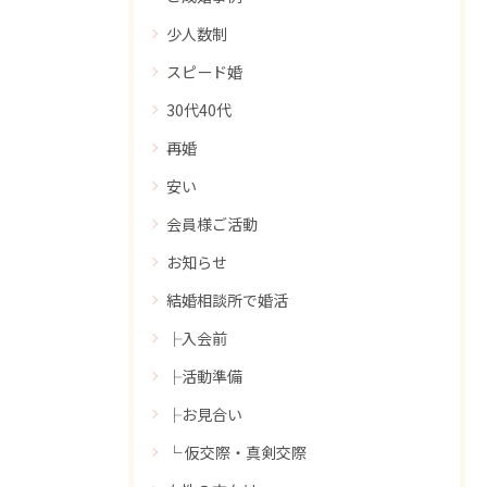
少人数制
スピード婚
30代40代
再婚
安い
会員様ご活動
お知らせ
結婚相談所で婚活
├入会前
├活動準備
├お見合い
└ 仮交際・真剣交際