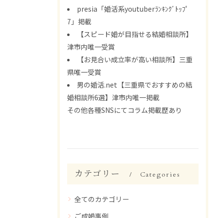
presia「婚活系youtuberﾗﾝｷﾝｸﾞﾄｯﾌﾟ
7」掲載
【スピード婚が目指せる結婚相談所】
津市内唯一受賞
【お見合い成立率が高い相談所】三重
県唯一受賞
男の婚活.net【三重県でおすすめの結
婚相談所6選】津市内唯一掲載
その他各種SNSにてコラム掲載歴あり
カテゴリー
Categories
全てのカテゴリー
ご成婚事例