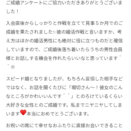
ご成婚アンケートにご協力いただきありがとうございま
した！
入会直後からしっかりと作戦を立てて見事５か月でのご
成婚を果たされました✨彼の婚活作戦と言いますか、考
え方はほかの婚活男性にも絶対に役に立つものだと確信
していますので、ご成婚後落ち着いたらうちの男性会員
様とお話しする機会を作れたらいいなと思っています＾
＾※
スピード婚となりましたが、もちろん妥協した相手など
ではなく、お話を聞くたびに「堀切さん～！彼女のこん
なところがかわいいんです＾＾」とのろけているくらい
大好きな女性とのご成婚です。私までニヤニヤしてしま
います
本当におめでとうございます。
お祝いの席にて幸せなおふたりに直接お会いできること