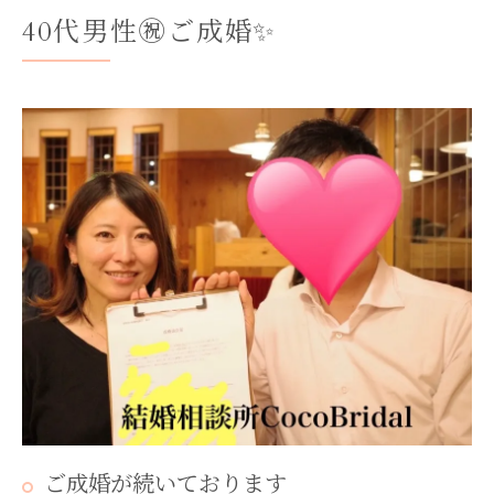
40代男性㊗ご成婚✨
ご成婚が続いております