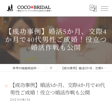
【成功事例】婚活5か月、交際4
か月で40代男性ご成婚！役立つ
婚活作戦も公開
津市の結婚相談所ならCocoBridalココブライダル
ブログ
【成功事例】婚活5か月、交際4か月で40代男性ご成婚！役立つ婚活作戦も公開
【成功事例】婚活5か月、交際4か月で40代
男性ご成婚！役立つ婚活作戦も公開
2023/08/31