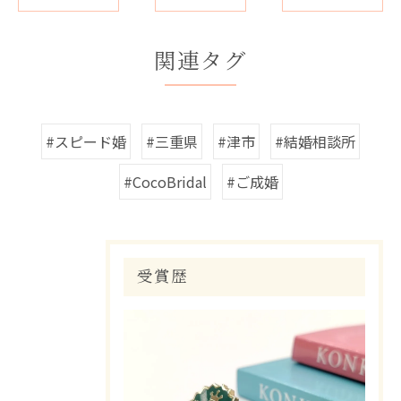
関連タグ
#スピード婚
#三重県
#津市
#結婚相談所
#CocoBridal
#ご成婚
受賞歴