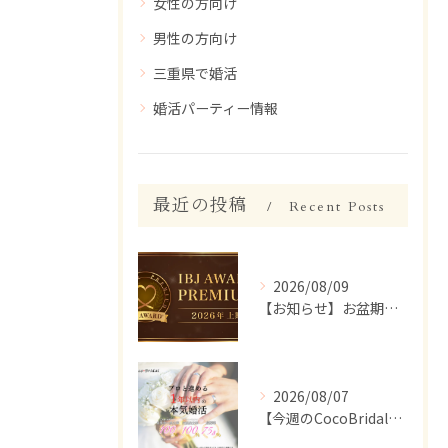
女性の方向け
男性の方向け
三重県で婚活
婚活パーティー情報
最近の投稿
Recent Posts
2026/08/09
【お知らせ】お盆期間のサポート体制について
2026/08/07
【今週のCocoBridal】8/1〜8/7 会員様 活動報告✨