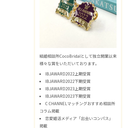
結婚相談所CocoBridalとして独立開業以来
様々な賞をいただいております。
IBJAWARD2022上期受賞
IBJAWARD2022下期受賞
IBJAWARD2023上期受賞
IBJAWARD2023下期受賞
C CHANNELマッチングおすすめ相談所
コラム掲載
恋愛婚活メディア「出会いコンパス」
掲載