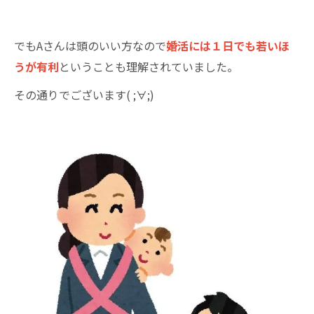
でもAさんは頭のいい方なので
婚活には１日でも若いほ
うが有利
ということも理解されていました。
その通りでございます( ;∀;)