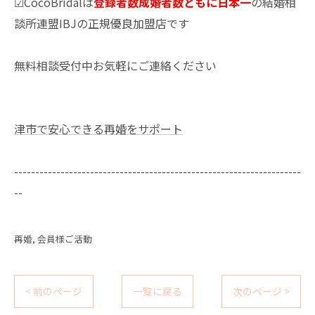
☑CocoBridalは
登録者数成婚者数ともに日本一
の結婚相
談所連盟IBJの正規優良加盟店です
無料相談受付中お気軽にご連絡ください
津市で安心できる再婚をサポート
--------------------------------------------------------------------
--
再婚
会員様ご活動
< 前のページ
一覧に戻る
次のページ >