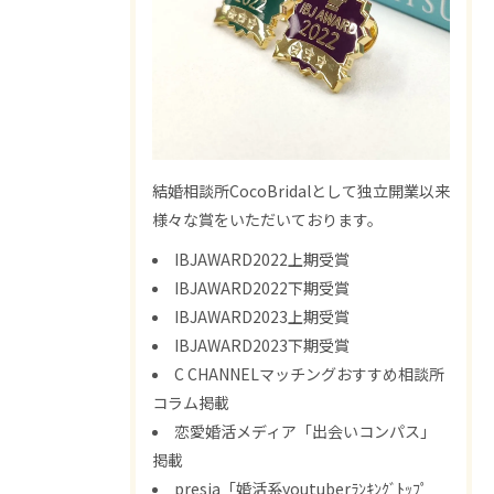
結婚相談所CocoBridalとして独立開業以来
様々な賞をいただいております。
IBJAWARD2022上期受賞
IBJAWARD2022下期受賞
IBJAWARD2023上期受賞
IBJAWARD2023下期受賞
C CHANNELマッチングおすすめ相談所
コラム掲載
恋愛婚活メディア「出会いコンパス」
掲載
presia「婚活系youtuberﾗﾝｷﾝｸﾞﾄｯﾌﾟ