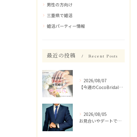
男性の方向け
三重県で婚活
婚活パーティー情報
最近の投稿
Recent Posts
2026/08/07
【今週のCocoBridal】8/1〜8/7 会員様 活動報告✨
2026/08/05
お見合いやデートで、ついつい話しすぎちゃう人いませんか？【婚活 男性 話しすぎ】