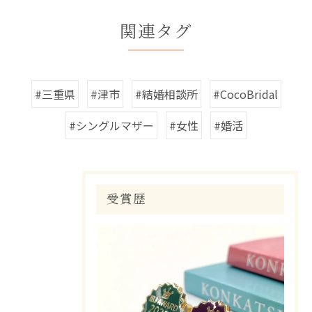
関連タグ
#三重県
#津市
#結婚相談所
#CocoBridal
#シングルマザー
#女性
#婚活
受賞歴