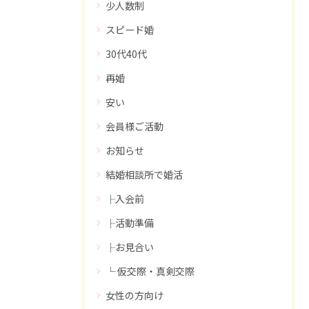
少人数制
スピード婚
30代40代
再婚
安い
会員様ご活動
お知らせ
結婚相談所で婚活
├入会前
├活動準備
├お見合い
└ 仮交際・真剣交際
女性の方向け