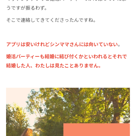
うですが振るわず。
そこで連絡してきてくださったんですね。
アプリは安いけれどシンママさんには向いていない
。
婚活パーティーも結婚に結び付くかといわれるとそれで
結婚した人、わたしは見たことありません。