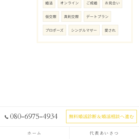
婚活
オンライン
ご成婚
お見合い
仮交際
真剣交際
デートプラン
プロポーズ
シングルマザー
愛され
080-6975-4934
無料婚活診断＆婚活相談へ進む
ホーム
代表あいさつ