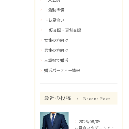
├活動準備
├お見合い
└ 仮交際・真剣交際
女性の方向け
男性の方向け
三重県で婚活
婚活パーティー情報
最近の投稿
Recent Posts
2026/08/05
お見合いやデートで、ついつい話しすぎちゃう人いませんか？【婚活 男性 話しすぎ】