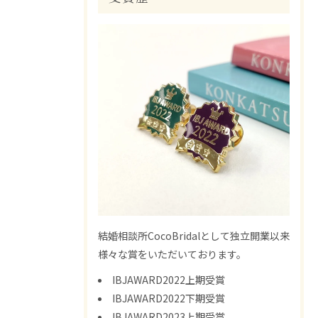
結婚相談所CocoBridalとして独立開業以来
様々な賞をいただいております。
IBJAWARD2022上期受賞
IBJAWARD2022下期受賞
IBJAWARD2023上期受賞