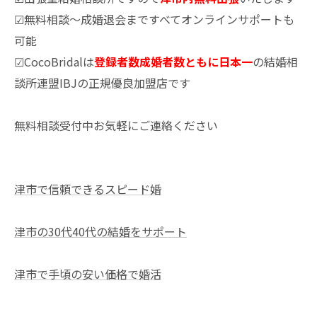
☑無料相談～成婚退会まですべてオンラインサポートも
可能
☑CocoBridalは
登録者数成婚者数ともに日本一
の結婚相
談所連盟IBJの正規優良加盟店です
無料相談受付中お気軽にご連絡ください
津市で信頼できるスピード婚
津市の30代40代の結婚をサポート
津市で手頃の安い価格で婚活
--------------------------------------------------------------------