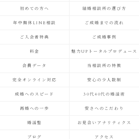
初めての方へ
結婚相談所の選び方
年中無休LINE相談
ご成婚までの流れ
ご入会者特典
ご成婚事例
料金
魅力UPトータルプロデュース
会員データ
当相談所の特徴
完全オンライン対応
安心の少人数制
成婚へのスピード
30代40代の婚活術
再婚への一歩
安さへのこだわり
婚活塾
お見合いアナリティクス
ブログ
アクセス