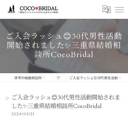
ご入会ラッシュ😊30代男性活動
開始されました✨三重県結婚相
談所CocoBridal
津市の結婚相談所ならCocoBridalココブライダル
ブログ
ご入会ラッシュ😊30代男性活動開始されました✨三重県結婚相談所CocoBridal
ご入会ラッシュ😊30代男性活動開始されま
した✨三重県結婚相談所CocoBridal
2024/03/21