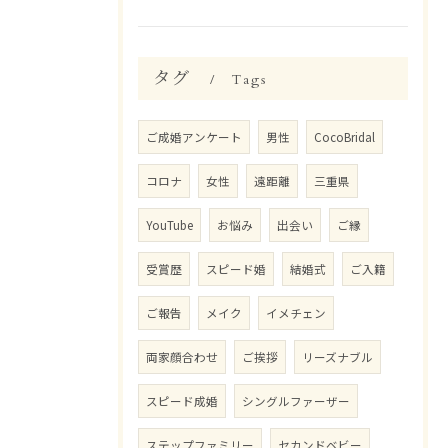
タグ
Tags
ご成婚アンケート
男性
CocoBridal
コロナ
女性
遠距離
三重県
YouTube
お悩み
出会い
ご縁
受賞歴
スピード婚
結婚式
ご入籍
ご報告
メイク
イメチェン
両家顔合わせ
ご挨拶
リーズナブル
スピード成婚
シングルファーザー
ステップファミリー
セカンドベビー