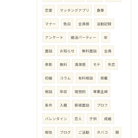
恋愛
マッチングアプリ
食事
マナー
告白
会員様
活動記録
アンケート
婚活パーティー
栄
面談
お知らせ
無料面談
会員
表彰
無料
清潔感
モテ
失恋
初婚
コラム
有料相談
掲載
相談
年収
理想的
専業主婦
条件
入籍
新規面談
プロフ
バレンタイン
恋人
子供
成婚
相性
ブログ
ご活動
タバコ
親