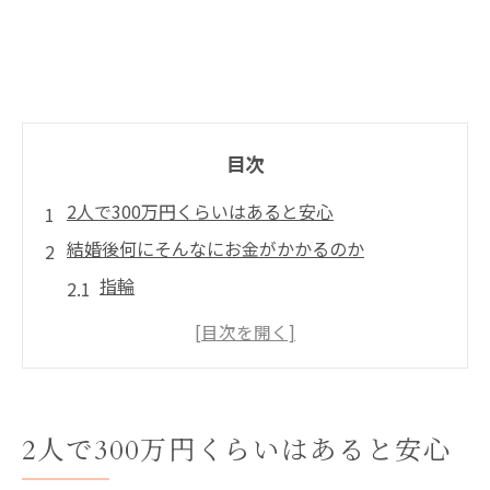
目次
2人で300万円くらいはあると安心
結婚後何にそんなにお金がかかるのか
指輪
結婚式
新婚旅行
新居費用
プロフィールの資産欄に預貯金と記入できる目
2人で300万円くらいはあると安心
安