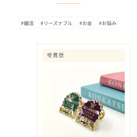
#婚活
#リーズナブル
#お金
#お悩み
受賞歴