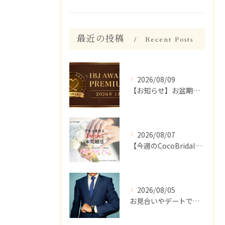
最近の投稿
Recent Posts
2026/08/09
【お知らせ】お盆期間のサポート体制について
2026/08/07
【今週のCocoBridal】8/1〜8/7 会員様 活動報告✨
2026/08/05
お見合いやデートで、ついつい話しすぎちゃう人いませんか？【婚活 男性 話しすぎ】