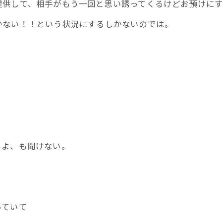
提供して、相手がもう一回と思い誘ってくるけどお預けに
かない！！という状況にするしかないのでは。
。
もよ、も聞けない。
っていて