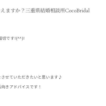
すか？三重県結婚相談所CocoBridal
です!(^^)!
をさせていただきたいと思います♪
活向きアドバイスです！