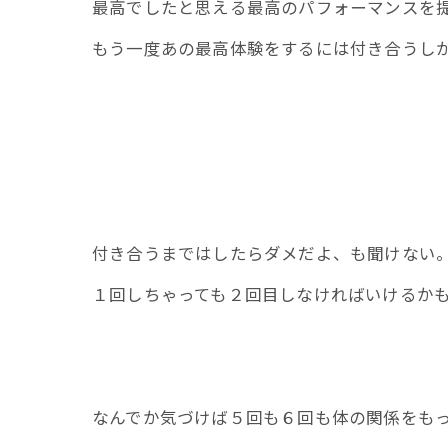
最高でしたと思える最高のパフォーマンスを
もう一度あの最高体験をするには付き合うし
付き合うまではしたらダメだよ、も聞けない
１回しちゃっても２回目しなければいけるか
なんでか気づけば５回も６回も体の関係をも