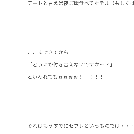
デートと言えば夜ご飯食べてホテル（もしく
ここまできてから
「どうにか付き合えないですか～？」
といわれてもぉぉぉぉ！！！！！
それはもうすでにセフレというものでは・・・