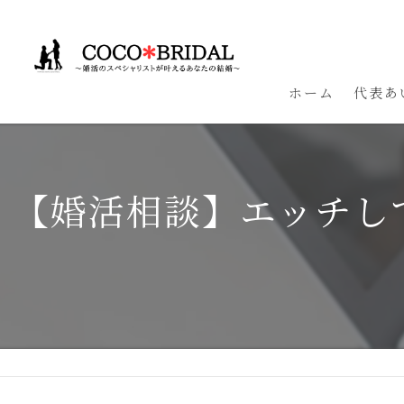
ホーム
代表あ
【婚活相談】エッチし