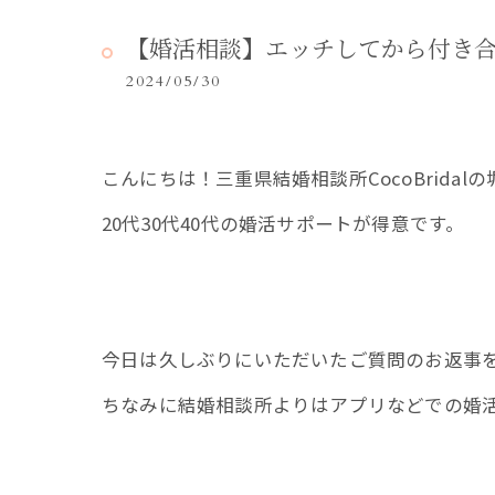
【婚活相談】エッチしてから付き合えま
2024/05/30
こんにちは！三重県結婚相談所CocoBridalの堀切
20代30代40代の婚活サポートが得意です。
今日は久しぶりにいただいたご質問のお返事
ちなみに結婚相談所よりはアプリなどでの婚