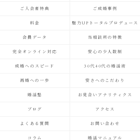
ご入会者特典
ご成婚事例
料金
魅力UPトータルプロデュース
会員データ
当相談所の特徴
完全オンライン対応
安心の少人数制
成婚へのスピード
30代40代の婚活術
再婚への一歩
安さへのこだわり
婚活塾
お見合いアナリティクス
ブログ
アクセス
よくある質問
お問い合わせ
コラム
婚活マニュアル