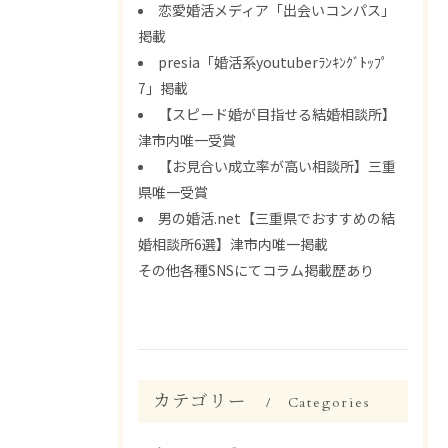
恋愛婚活メディア「出会いコンパス」
掲載
presia「婚活系youtuberﾗﾝｷﾝｸﾞﾄｯﾌﾟ
7」掲載
【スピード婚が目指せる結婚相談所】
津市内唯一受賞
【お見合い成立率が高い相談所】三重
県唯一受賞
男の婚活.net【三重県でおすすめの結
婚相談所6選】津市内唯一掲載
その他各種SNSにてコラム掲載歴あり
カテゴリー
Categories