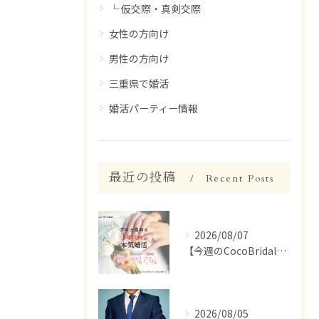
└ 仮交際・真剣交際
女性の方向け
男性の方向け
三重県で婚活
婚活パーティー情報
最近の投稿
Recent Posts
2026/08/07
【今週のCocoBridal】8/1〜8/7 会員様 活動報告✨
2026/08/05