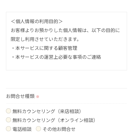
＜個人情報の利用目的＞
お客様よりお預かりした個人情報は、以下の目的に
限定し利用させていただきます。
・本サービスに関する顧客管理
・本サービスの運営上必要な事項のご連絡
＜個人情報の提供について＞
当社ではお客様の同意を得た場合または法令に定め
られた場合を除き、
お問合せ種類
※
取得した個人情報を第三者に提供することはいたし
ません。
無料カウンセリング（来店相談）
無料カウンセリング（オンライン相談）
＜個人情報の委託について＞
電話相談
その他お問合せ