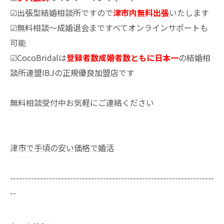
☑出張型結婚相談所ですので
津市内無料出張
いたします
☑無料相談～成婚退会まですべてオンラインサポートも
可能
☑CocoBridalは
登録者数成婚者数ともに日本一
の結婚相
談所連盟IBJの正規優良加盟店です
無料相談受付中お気軽にご連絡ください
津市で手頃の安い価格で婚活
--------------------------------------------------------------------
--