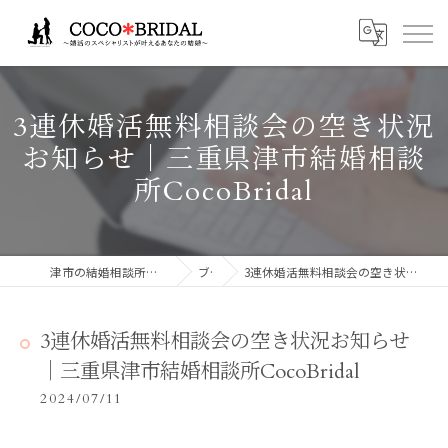
3連休婚活無料相談会の空き状況
お知らせ│三重県津市結婚相談
所CocoBridal
津市の結婚相談所ならCocoBridalココブライダル
ブログ
3連休婚活無料相談会の空き状況お知らせ│三重県津市結婚相談所CocoBridal
3連休婚活無料相談会の空き状況お知らせ
│三重県津市結婚相談所CocoBridal
2024/07/11