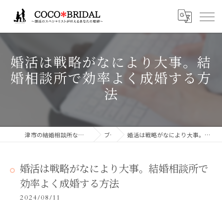
婚活は戦略がなにより大事。結
婚相談所で効率よく成婚する方
法
津市の結婚相談所ならCocoBridalココブライダル
ブログ
婚活は戦略がなにより大事。結婚相談所で効率よく成婚する方法
婚活は戦略がなにより大事。結婚相談所で
効率よく成婚する方法
2024/08/11