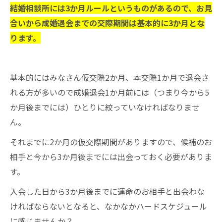
結婚相談所には3か月ルールというものがあるので、お見
合いから成婚退会までの交際期間は基本的に3か月とな
ります。
基本的にはみなさん仮交際2か月、本交際1か月で退会さ
れる方が多いので成婚退会1か月前には（つまり今から5
か月後までには）ひとりに絞っていなければなりませ
ん。
それまでに2か月の仮交際期間がありますので、候補のお
相手と今から3か月後までには出会っておく必要がありま
す。
入会した日から3か月後までに運命のお相手と出会わな
ければならないとなると、なかなかハードスケジュール
に感じませんか？