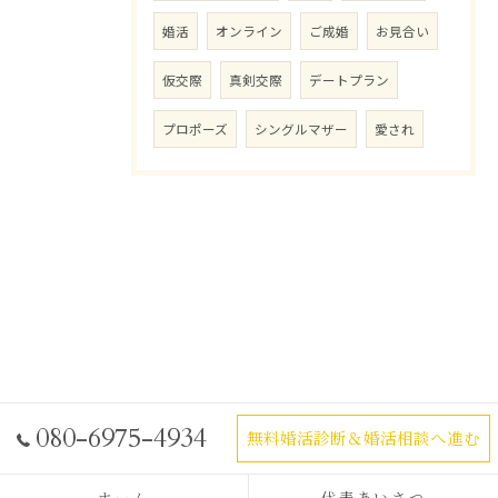
婚活
オンライン
ご成婚
お見合い
仮交際
真剣交際
デートプラン
プロポーズ
シングルマザー
愛され
080-6975-4934
無料婚活診断＆婚活相談へ進む