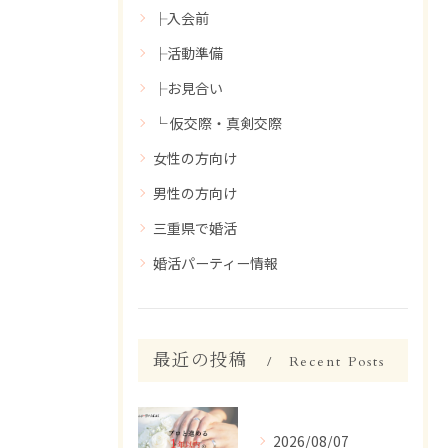
├入会前
├活動準備
├お見合い
└ 仮交際・真剣交際
女性の方向け
男性の方向け
三重県で婚活
婚活パーティー情報
最近の投稿
Recent Posts
2026/08/07