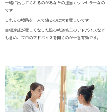
一緒に出してくれるのがあなたの担当カウンセラーなの
です。
これらの戦略を一人で練るのは大変難しいです。
目標達成が難しくなった際の軌道修正のアドバイスなど
も含め、プロのアドバイスを聞くのが一番有効です。