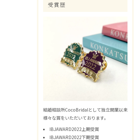
受賞歴
結婚相談所CocoBridalとして独立開業以来
様々な賞をいただいております。
IBJAWARD2022上期受賞
IBJAWARD2022下期受賞