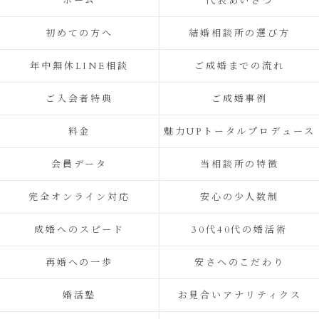
ホーム
代表あいさつ
初めての方へ
結婚相談所の選び方
年中無休LINE相談
ご成婚までの流れ
ご入会者特典
ご成婚事例
料金
魅力UPトータルプロデュース
会員データ
当相談所の特徴
完全オンライン対応
安心の少人数制
成婚へのスピード
30代40代の婚活術
再婚への一歩
安さへのこだわり
婚活塾
お見合いアナリティクス