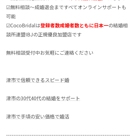
☑無料相談～成婚退会まですべてオンラインサポートも
可能
☑CocoBridalは
登録者数成婚者数ともに日本一
の結婚相
談所連盟IBJの正規優良加盟店です
無料相談受付中お気軽にご連絡ください
津市で信頼できるスピード婚
津市の30代40代の結婚をサポート
津市で手頃の安い価格で婚活
--------------------------------------------------------------------