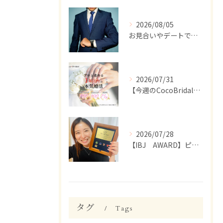
2026/08/05
お見合いやデートで、ついつい話しすぎちゃう人いませんか？【婚活 男性 話しすぎ】
2026/07/31
【今週のCocoBridal】7/27〜7/31 会員様 活動報告✨
2026/07/28
【IBJ AWARD】ピンバッジが届きました☺️
タグ
Tags