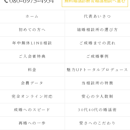
080-6975-4934
無料婚活診断＆婚活相談へ進む
ホーム
代表あいさつ
初めての方へ
結婚相談所の選び方
年中無休LINE相談
ご成婚までの流れ
ご入会者特典
ご成婚事例
料金
魅力UPトータルプロデュース
会員データ
当相談所の特徴
完全オンライン対応
安心の少人数制
成婚へのスピード
30代40代の婚活術
再婚への一歩
安さへのこだわり