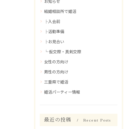
お知らせ
結婚相談所で婚活
├入会前
├活動準備
├お見合い
└ 仮交際・真剣交際
女性の方向け
男性の方向け
三重県で婚活
婚活パーティー情報
最近の投稿
Recent Posts