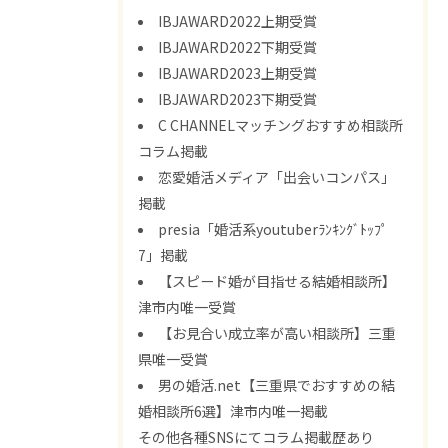
IBJAWARD2022上期受賞
IBJAWARD2022下期受賞
IBJAWARD2023上期受賞
IBJAWARD2023下期受賞
C CHANNELマッチングおすすめ相談所
コラム掲載
恋愛婚活メディア「出会いコンパス」
掲載
presia「婚活系youtuberﾗﾝｷﾝｸﾞﾄｯﾌﾟ
7」掲載
【スピード婚が目指せる結婚相談所】
津市内唯一受賞
【お見合い成立率が高い相談所】三重
県唯一受賞
男の婚活.net【三重県でおすすめの結
婚相談所6選】津市内唯一掲載
その他各種SNSにてコラム掲載歴あり