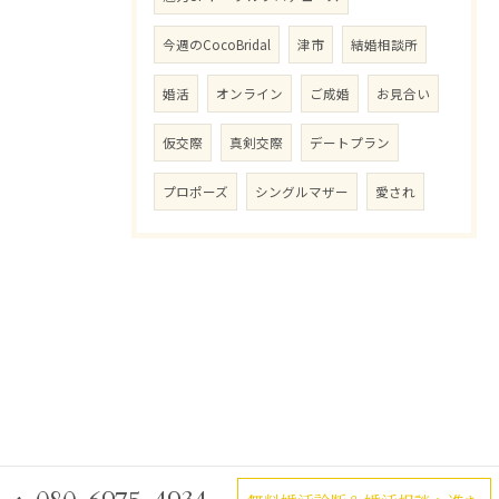
今週のCocoBridal
津市
結婚相談所
婚活
オンライン
ご成婚
お見合い
仮交際
真剣交際
デートプラン
プロポーズ
シングルマザー
愛され