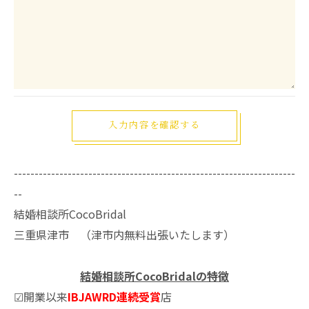
--------------------------------------------------------------------
--
結婚相談所CocoBridal
三重県津市 （津市内無料出張いたします）
結婚相談所CocoBridalの特徴
☑開業以来
IBJAWRD連続受賞
店