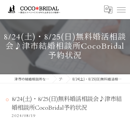
8/24(土)・8/25(日)無料婚活相談
会♪津市結婚相談所CocoBridal
予約状況
津市の結婚相談所ならCocoBridalココブライダル
ブログ
8/24(土)・8/25(日)無料婚活相談会♪津市結婚相談所CocoBridal予約状況
8/24(土)・8/25(日)無料婚活相談会♪津市結
婚相談所CocoBridal予約状況
2024/08/19