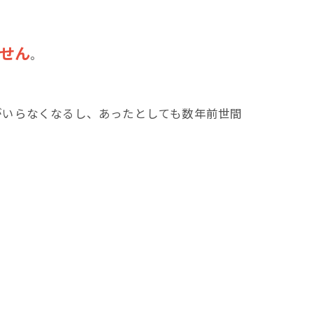
せん
。
がいらなくなるし、あったとしても数年前世間