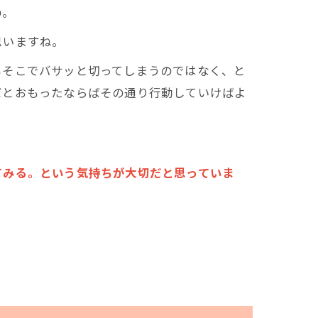
の。
思いますね。
もそこでバサッと切ってしまうのではなく、と
だとおもったならばその通り行動していけばよ
てみる。という気持ちが大切だと思っていま