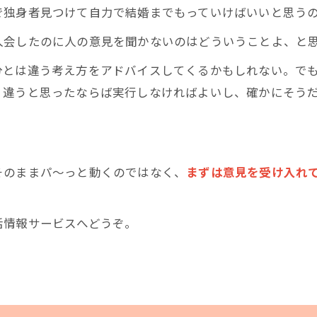
で独身者見つけて自力で結婚までもっていけばいいと思う
入会したのに人の意見を聞かないのはどういうことよ、と
分とは違う考え方をアドバイスしてくるかもしれない。で
、違うと思ったならば実行しなければよいし、確かにそう
そのままパ～っと動くのではなく、
まずは意見を受け入れ
活情報サービスへどうぞ。