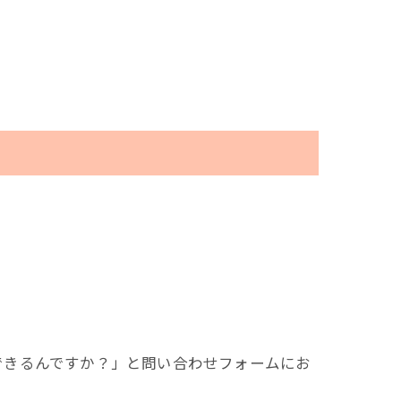
婚活塾
お見合いアナリティクス
。
できるんですか？」と問い合わせフォームにお