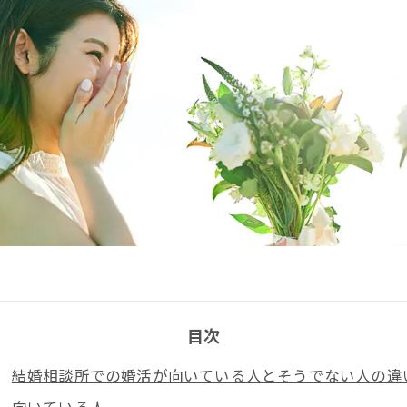
目次
結婚相談所での婚活が向いている人とそうでない人の違