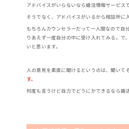
アドバイスがいらないなら婚活情報サービス
そうでなく、アドバイスがいるから相談所に
もちろんカウンセラーだって一人間なので自
りあえず一度自分の中に受け入れてみる。で
いと思います。
人の意見を素直に聞けるというのは、聞いて
す。
何度も言うけど自力でどうにかできるなら婚