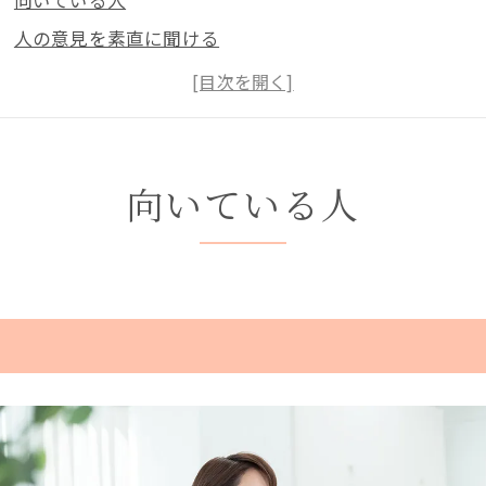
向いている人
人の意見を素直に聞ける
１年間婚活第一優先にできる人
ルールを守れる人
恋愛経験が乏しい人
向いていない人
向いている人
年収が300万円以下の男性
自己流が好きな人
入籍は数年後と思ってる人
まとめ
動画で見るならこちら