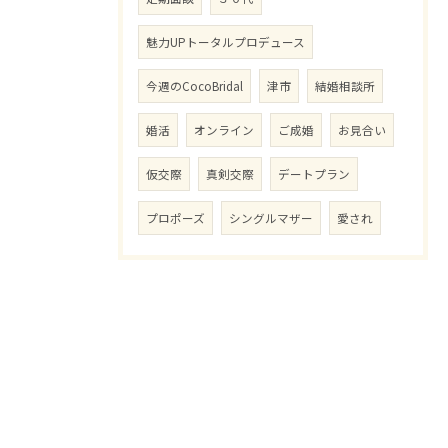
魅力UPトータルプロデュース
今週のCocoBridal
津市
結婚相談所
婚活
オンライン
ご成婚
お見合い
仮交際
真剣交際
デートプラン
プロポーズ
シングルマザー
愛され