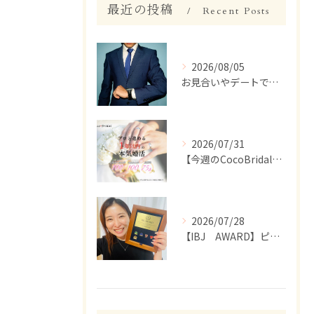
最近の投稿
Recent Posts
2026/08/05
お見合いやデートで、ついつい話しすぎちゃう人いませんか？【婚活 男性 話しすぎ】
2026/07/31
【今週のCocoBridal】7/27〜7/31 会員様 活動報告✨
2026/07/28
【IBJ AWARD】ピンバッジが届きました☺️