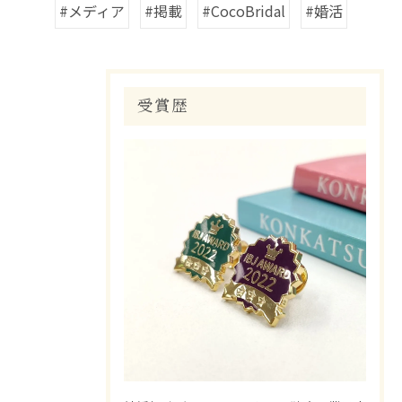
#メディア
#掲載
#CocoBridal
#婚活
受賞歴