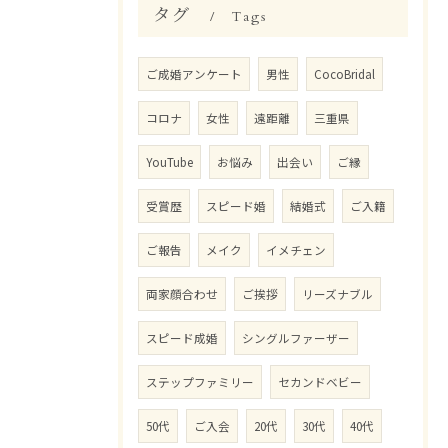
タグ
Tags
ご成婚アンケート
男性
CocoBridal
コロナ
女性
遠距離
三重県
YouTube
お悩み
出会い
ご縁
受賞歴
スピード婚
結婚式
ご入籍
ご報告
メイク
イメチェン
両家顔合わせ
ご挨拶
リーズナブル
スピード成婚
シングルファーザー
ステップファミリー
セカンドベビー
50代
ご入会
20代
30代
40代