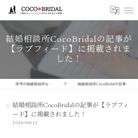
結婚相談所CocoBridalの記事が
【ラブフィード】に掲載されま
した！
津市の結婚相談所ならCocoBridalココブライダル
ブログ
結婚相談所CocoBridalの記事が【ラブフィード】に掲載されました！
結婚相談所CocoBridalの記事が【ラブフィ
ード】に掲載されました！
2024/09/12