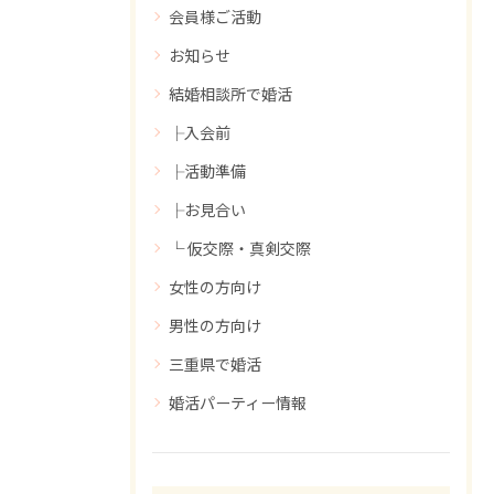
会員様ご活動
お知らせ
結婚相談所で婚活
├入会前
├活動準備
├お見合い
└ 仮交際・真剣交際
女性の方向け
男性の方向け
三重県で婚活
婚活パーティー情報