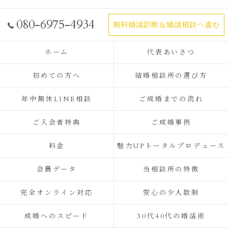
080-6975-4934
無料婚活診断＆婚活相談へ進む
ホーム
代表あいさつ
初めての方へ
結婚相談所の選び方
年中無休LINE相談
ご成婚までの流れ
ご入会者特典
ご成婚事例
料金
魅力UPトータルプロデュース
会員データ
当相談所の特徴
完全オンライン対応
安心の少人数制
成婚へのスピード
30代40代の婚活術