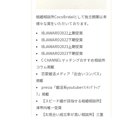
結婚相談所CocoBridalとして独立開業以来
様々な賞をいただいております。
IBJAWARD2022上期受賞
IBJAWARD2022下期受賞
IBJAWARD2023上期受賞
IBJAWARD2023下期受賞
C CHANNELマッチングおすすめ相談所
コラム掲載
恋愛婚活メディア「出会いコンパス」
掲載
presia「婚活系youtuberﾗﾝｷﾝｸﾞﾄｯﾌﾟ
7」掲載
【スピード婚が目指せる結婚相談所】
津市内唯一受賞
【お見合い成立率が高い相談所】三重