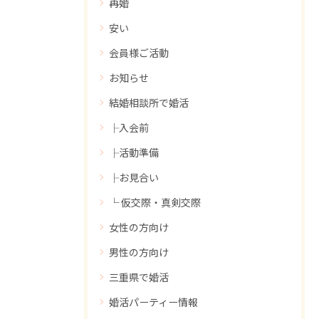
再婚
安い
会員様ご活動
お知らせ
結婚相談所で婚活
├入会前
├活動準備
├お見合い
└ 仮交際・真剣交際
女性の方向け
男性の方向け
三重県で婚活
婚活パーティー情報