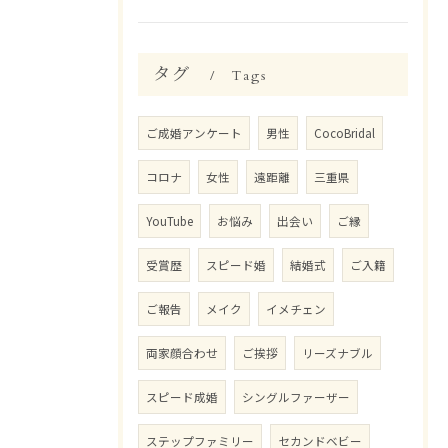
タグ
Tags
ご成婚アンケート
男性
CocoBridal
コロナ
女性
遠距離
三重県
YouTube
お悩み
出会い
ご縁
受賞歴
スピード婚
結婚式
ご入籍
ご報告
メイク
イメチェン
両家顔合わせ
ご挨拶
リーズナブル
スピード成婚
シングルファーザー
ステップファミリー
セカンドベビー