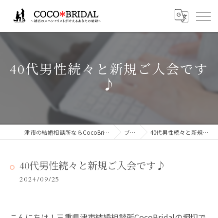
40代男性続々と新規ご入会です
♪
津市の結婚相談所ならCocoBridalココブライダル
ブログ
40代男性続々と新規ご入会です♪
40代男性続々と新規ご入会です♪
2024/09/25
こんにちは！三重県津市結婚相談所CocoBridalの堀切で