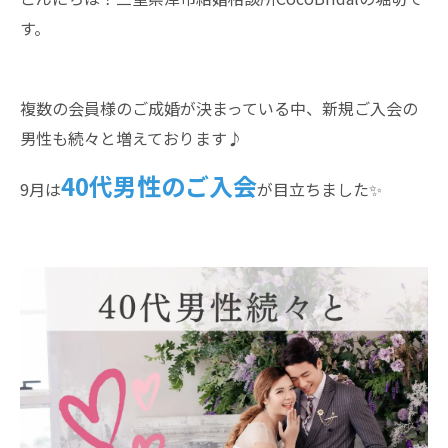
す。
複数の会員様のご成婚が決まっている中、新規ご入会の
男性も続々と増えております♪
40代男性のご入会
9月は
が目立ちました✨