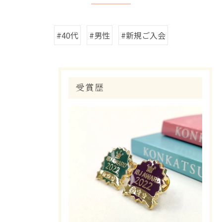
#40代
#男性
#新規ご入会
受賞歴