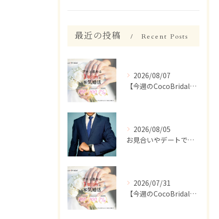
最近の投稿
Recent Posts
2026/08/07
【今週のCocoBridal】8/1〜8/7 会員様 活動報告✨
2026/08/05
お見合いやデートで、ついつい話しすぎちゃう人いませんか？【婚活 男性 話しすぎ】
2026/07/31
【今週のCocoBridal】7/27〜7/31 会員様 活動報告✨