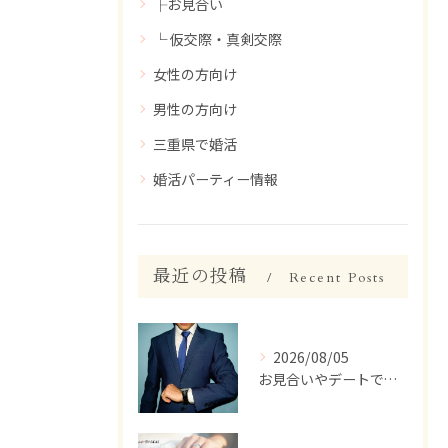
├お見合い
└ 仮交際・真剣交際
女性の方向け
男性の方向け
三重県で婚活
婚活パーティー情報
最近の投稿
Recent Posts
2026/08/05
お見合いやデートで、ついつい話しすぎちゃう人いませんか？【婚活 男性 話しすぎ】