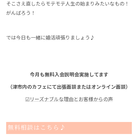
そこさえ直したらモテモテ人生の始まりみたいなもの！
がんばろう！
では今日も一緒に婚活頑張りましょう♪
今月も無料入会説明会実施してます
（津市内のカフェにて出張面談またはオンライン面談）
☑リーズナブルな理由とお客様からの声
無料相談はこちら♪