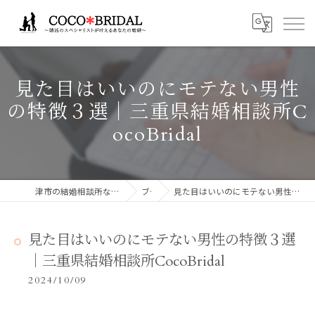
見た目はいいのにモテない男性
の特徴３選│三重県結婚相談所C
ocoBridal
津市の結婚相談所ならCocoBridalココブライダル
ブログ
見た目はいいのにモテない男性の特徴３選│三重県結婚相談所CocoBridal
見た目はいいのにモテない男性の特徴３選
│三重県結婚相談所CocoBridal
2024/10/09