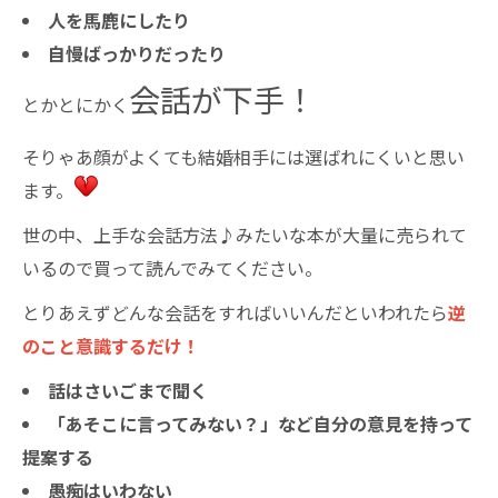
人を馬鹿にしたり
自慢ばっかりだったり
会話が下手！
とかとにかく
そりゃあ顔がよくても結婚相手には選ばれにくいと思い
ます。
世の中、上手な会話方法♪みたいな本が大量に売られて
いるので買って読んでみてください。
とりあえずどんな会話をすればいいんだといわれたら
逆
のこと意識するだけ！
話はさいごまで聞く
「あそこに言ってみない？」など自分の意見を持って
提案する
愚痴はいわない