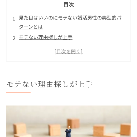
目次
見た目はいいのにモテない婚活男性の典型的パ
ターンとは
モテない理由探しが上手
男らしさをはきちがえてる
会話がへたくそ
まとめ
無料相談はこちら♪
モテない理由探しが上手