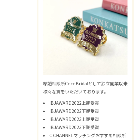
結婚相談所CocoBridalとして独立開業以来
様々な賞をいただいております。
IBJAWARD2022上期受賞
IBJAWARD2022下期受賞
IBJAWARD2023上期受賞
IBJAWARD2023下期受賞
C CHANNELマッチングおすすめ相談所