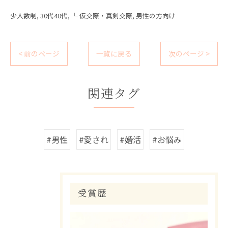
少人数制
30代40代
└ 仮交際・真剣交際
男性の方向け
< 前のページ
一覧に戻る
次のページ >
関連タグ
#男性
#愛され
#婚活
#お悩み
受賞歴