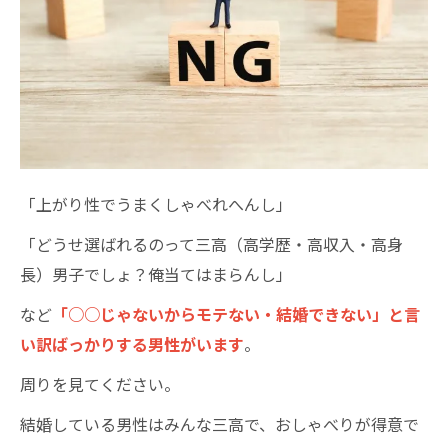
「上がり性でうまくしゃべれへんし」
「
どうせ選ばれるのって三高（高学歴・高収入・高身
長）男子でしょ？俺当てはまらんし」
など
「○○じゃないからモテない・結婚できない」と言
い訳ばっかりする男性がいます
。
周りを見てください。
結婚している男性はみんな三高で、おしゃべりが得意で