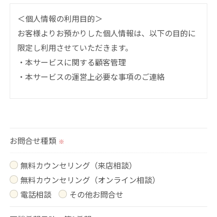
＜個人情報の利用目的＞
お客様よりお預かりした個人情報は、以下の目的に
限定し利用させていただきます。
・本サービスに関する顧客管理
・本サービスの運営上必要な事項のご連絡
＜個人情報の提供について＞
当社ではお客様の同意を得た場合または法令に定め
られた場合を除き、
お問合せ種類
※
取得した個人情報を第三者に提供することはいたし
ません。
無料カウンセリング（来店相談）
無料カウンセリング（オンライン相談）
＜個人情報の委託について＞
電話相談
その他お問合せ
当社では、利用目的の達成に必要な範囲において、