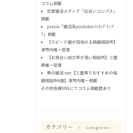
コラム掲載
恋愛婚活メディア「出会いコンパス」
掲載
presia「婚活系youtuberﾗﾝｷﾝｸﾞﾄｯﾌﾟ
7」掲載
【スピード婚が目指せる結婚相談所】
津市内唯一受賞
【お見合い成立率が高い相談所】三重
県唯一受賞
男の婚活.net【三重県でおすすめの結
婚相談所6選】津市内唯一掲載
その他各種SNSにてコラム掲載歴あり
カテゴリー
Categories