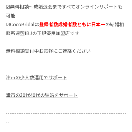
☑無料相談～成婚退会まですべてオンラインサポートも
可能
☑CocoBridalは
登録者数成婚者数ともに日本一
の結婚相
談所連盟IBJの正規優良加盟店です
無料相談受付中お気軽にご連絡ください
津市の少人数運用でサポート
津市の30代40代の結婚をサポート
--------------------------------------------------------------------
--