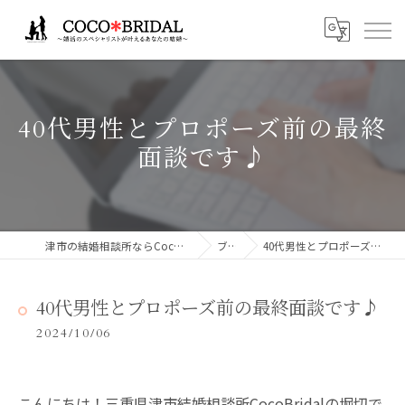
40代男性とプロポーズ前の最終
面談です♪
津市の結婚相談所ならCocoBridalココブライダル
ブログ
40代男性とプロポーズ前の最終面談です♪
40代男性とプロポーズ前の最終面談です♪
2024/10/06
こんにちは！三重県津市結婚相談所CocoBridalの堀切で