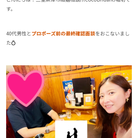
す。
40代男性と
プロポーズ前の最終確認面談
をおこないまし
た💍