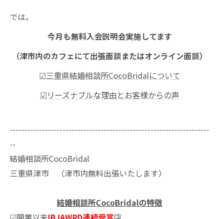
では。
今月も無料入会説明会実施してます
（津市内のカフェにて出張面談またはオンライン面談）
☑三重県結婚相談所CocoBridalについて
☑リーズナブルな理由とお客様からの声
--------------------------------------------------------------------
--
結婚相談所CocoBridal
三重県津市 （津市内無料出張いたします）
結婚相談所CocoBridalの特徴
☑開業以来
IBJAWRD連続受賞
店