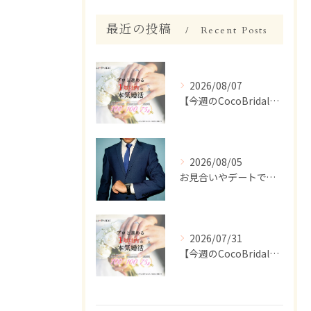
最近の投稿
Recent Posts
2026/08/07
【今週のCocoBridal】8/1〜8/7 会員様 活動報告✨
2026/08/05
お見合いやデートで、ついつい話しすぎちゃう人いませんか？【婚活 男性 話しすぎ】
2026/07/31
【今週のCocoBridal】7/27〜7/31 会員様 活動報告✨