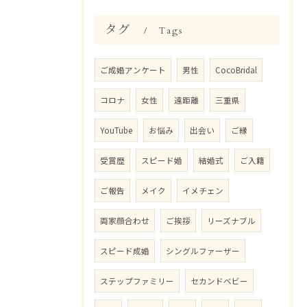
タグ
Tags
ご成婚アンケート
男性
CocoBridal
コロナ
女性
遠距離
三重県
YouTube
お悩み
出会い
ご縁
受賞歴
スピード婚
結婚式
ご入籍
ご報告
メイク
イメチェン
両家顔合わせ
ご挨拶
リーズナブル
スピード成婚
シングルファーザー
ステップファミリー
セカンドベビー