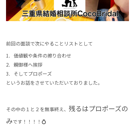
前回の面談で次にやることリストとして
価値観や条件の擦り合わせ
親御様へ挨拶
そしてプロポーズ
というお話をさせていただいておりました。
残るはプロポーズの
その中の１と２を無事終え、
み
です！！！！💍