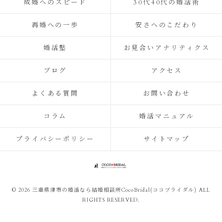
成婚へのスピード
30代40代の婚活術
再婚への一歩
安さへのこだわり
婚活塾
お見合いアナリティクス
ブログ
アクセス
よくある質問
お問い合わせ
コラム
婚活マニュアル
プライバシーポリシー
サイトマップ
© 2026 三重県津市の婚活なら結婚相談所CocoBridal(ココブライダル) ALL
RIGHTS RESERVED.