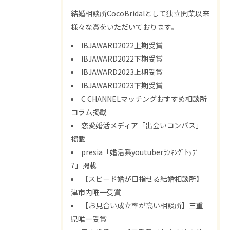
結婚相談所CocoBridalとして独立開業以来
様々な賞をいただいております。
IBJAWARD2022上期受賞
IBJAWARD2022下期受賞
IBJAWARD2023上期受賞
IBJAWARD2023下期受賞
C CHANNELマッチングおすすめ相談所
コラム掲載
恋愛婚活メディア「出会いコンパス」
掲載
presia「婚活系youtuberﾗﾝｷﾝｸﾞﾄｯﾌﾟ
7」掲載
【スピード婚が目指せる結婚相談所】
津市内唯一受賞
【お見合い成立率が高い相談所】三重
県唯一受賞