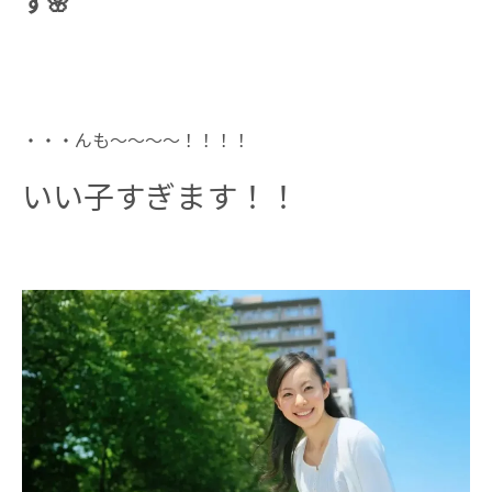
す🌸
・・・んも～～～～！！！！
いい子すぎます！！