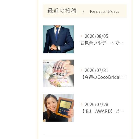
最近の投稿
Recent Posts
2026/08/05
お見合いやデートで、ついつい話しすぎちゃう人いませんか？【婚活 男性 話しすぎ】
2026/07/31
【今週のCocoBridal】7/27〜7/31 会員様 活動報告✨
2026/07/28
【IBJ AWARD】ピンバッジが届きました☺️