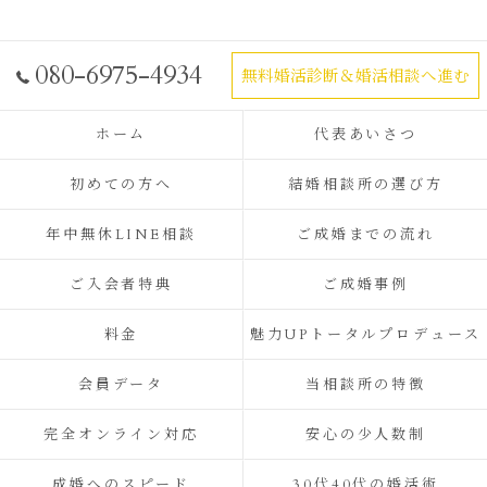
080-6975-4934
無料婚活診断＆婚活相談へ進む
ホーム
代表あいさつ
初めての方へ
結婚相談所の選び方
年中無休LINE相談
ご成婚までの流れ
ご入会者特典
ご成婚事例
料金
魅力UPトータルプロデュース
会員データ
当相談所の特徴
完全オンライン対応
安心の少人数制
成婚へのスピード
30代40代の婚活術