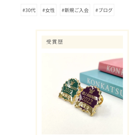
#30代
#女性
#新規ご入会
#ブログ
受賞歴