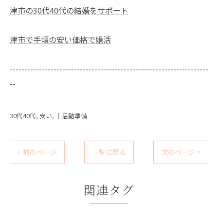
津市の30代40代の結婚をサポート
津市で手頃の安い価格で婚活
--------------------------------------------------------------------
--
30代40代
安い
├活動準備
< 前のページ
一覧に戻る
次のページ >
関連タグ