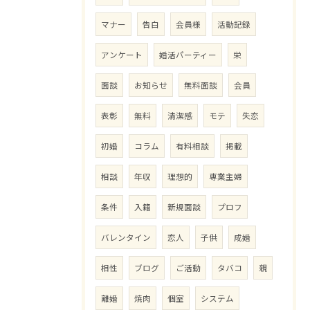
マナー
告白
会員様
活動記録
アンケート
婚活パーティー
栄
面談
お知らせ
無料面談
会員
表彰
無料
清潔感
モテ
失恋
初婚
コラム
有料相談
掲載
相談
年収
理想的
専業主婦
条件
入籍
新規面談
プロフ
バレンタイン
恋人
子供
成婚
相性
ブログ
ご活動
タバコ
親
離婚
焼肉
個室
システム