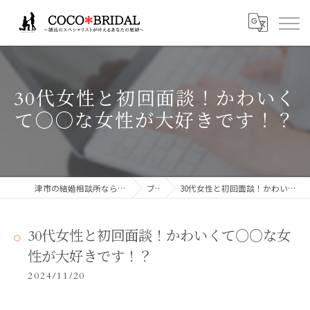
30代女性と初回面談！かわいく
て○○な女性が大好きです！？
津市の結婚相談所ならCocoBridalココブライダル
ブログ
30代女性と初回面談！かわいくて○○な女性が大好きです！？
30代女性と初回面談！かわいくて○○な女
性が大好きです！？
2024/11/20