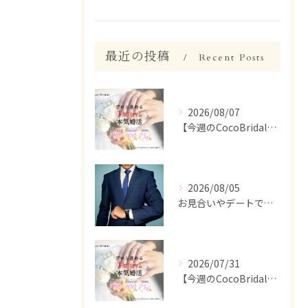
最近の投稿
Recent Posts
2026/08/07
【今週のCocoBridal】8/1〜8/7 会員様 活動報告✨
2026/08/05
お見合いやデートで、ついつい話しすぎちゃう人いませんか？【婚活 男性 話しすぎ】
2026/07/31
【今週のCocoBridal】7/27〜7/31 会員様 活動報告✨