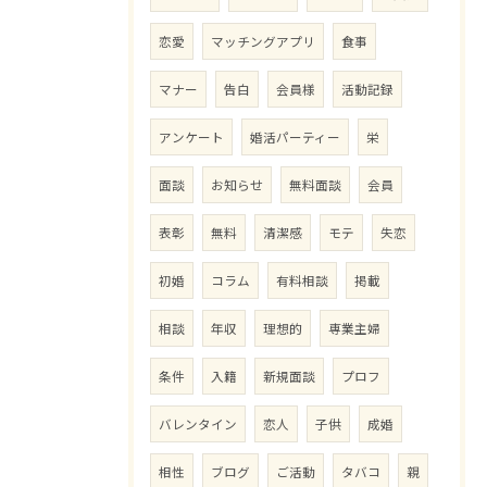
恋愛
マッチングアプリ
食事
マナー
告白
会員様
活動記録
アンケート
婚活パーティー
栄
面談
お知らせ
無料面談
会員
表彰
無料
清潔感
モテ
失恋
初婚
コラム
有料相談
掲載
相談
年収
理想的
専業主婦
条件
入籍
新規面談
プロフ
バレンタイン
恋人
子供
成婚
相性
ブログ
ご活動
タバコ
親