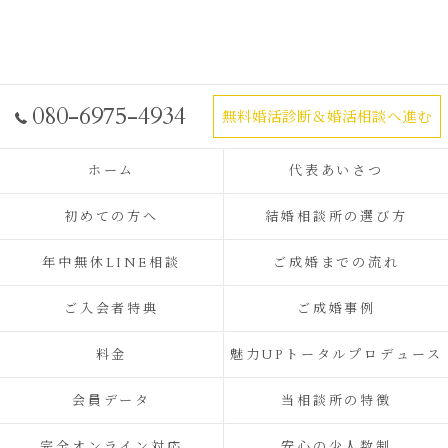
080-6975-4934
無料婚活診断＆婚活相談へ進む
ホーム
代表あいさつ
初めての方へ
結婚相談所の選び方
年中無休LINE相談
ご成婚までの流れ
ご入会者特典
ご成婚事例
料金
魅力UPトータルプロデュース
会員データ
当相談所の特徴
完全オンライン対応
安心の少人数制