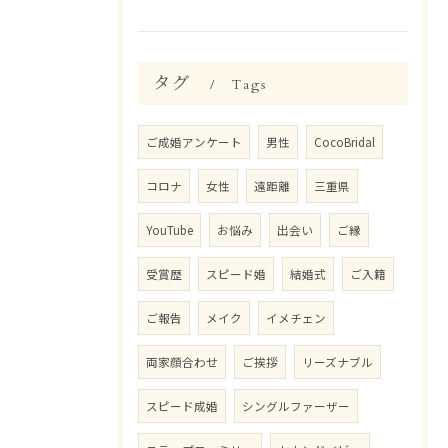
タグ
Tags
ご成婚アンケート
男性
CocoBridal
コロナ
女性
遠距離
三重県
YouTube
お悩み
出会い
ご縁
受賞歴
スピード婚
結婚式
ご入籍
ご報告
メイク
イメチェン
両家顔合わせ
ご挨拶
リーズナブル
スピード成婚
シングルファーザー