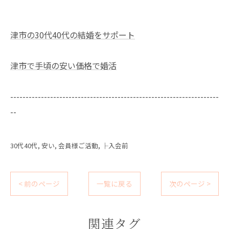
津市の30代40代の結婚をサポート
津市で手頃の安い価格で婚活
--------------------------------------------------------------------
--
30代40代
安い
会員様ご活動
├入会前
< 前のページ
一覧に戻る
次のページ >
関連タグ