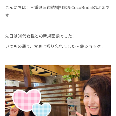
こんにちは！三重県津市結婚相談所CocoBridalの堀切で
す。
先日は30代女性との新規面談でした！
いつもの通り、写真は撮り忘れました～😂ショック！