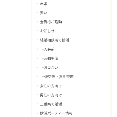
再婚
安い
会員様ご活動
お知らせ
結婚相談所で婚活
├入会前
├活動準備
├お見合い
└ 仮交際・真剣交際
女性の方向け
男性の方向け
三重県で婚活
婚活パーティー情報