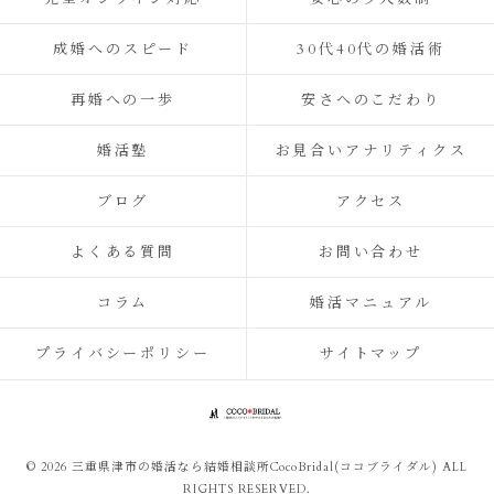
成婚へのスピード
30代40代の婚活術
再婚への一歩
安さへのこだわり
婚活塾
お見合いアナリティクス
ブログ
アクセス
よくある質問
お問い合わせ
コラム
婚活マニュアル
プライバシーポリシー
サイトマップ
© 2026 三重県津市の婚活なら結婚相談所CocoBridal(ココブライダル) ALL
RIGHTS RESERVED.