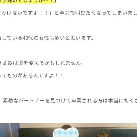
もう遅いでしょうか…？
」
なわけないですよ！！」と全力で叫びたくなってしまいま
している40代の女性も多いと思います。
いう武器は形を変えるかもしれません。
形ってものがあるんですよ！！
トして、素敵なパートナーを見つけて卒業される方は本当にたく