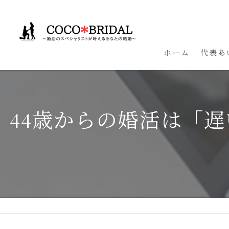
ホーム
代表あ
44歳からの婚活は「