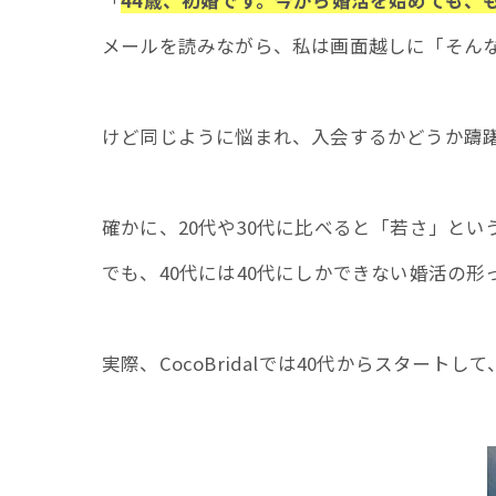
「
44歳、初婚です。今から婚活を始めても、
メールを読みながら、私は画面越しに「そん
けど同じように悩まれ、入会するかどうか躊躇
確かに、20代や30代に比べると「若さ」と
でも、40代には40代にしかできない婚活の
実際、CocoBridalでは40代からスター