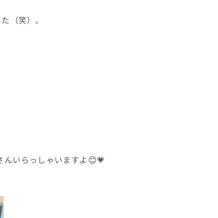
した（笑）。
さんいらっしゃいますよ😊💗