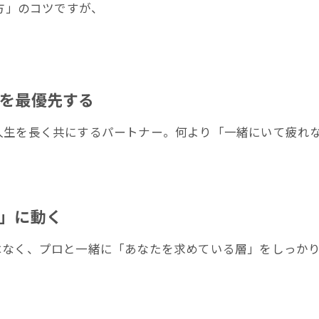
方」のコツですが、
」を最優先する
人生を長く共にするパートナー。何より「一緒にいて疲れ
的」に動く
く、プロと一緒に「あなたを求めている層」をしっかり見極め