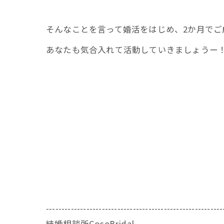
そんなことを言って婚活をはじめ、2か月でご
あなたも気合入れて活動していきましょうー
---------------------------------------------------------
結婚相談所CocoBridal