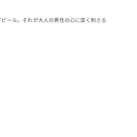
アピール。それが大人の男性の心に深く刺さる
。