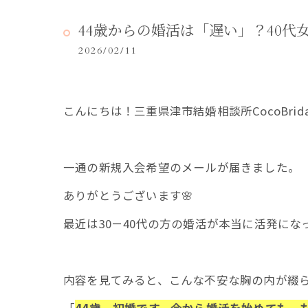
44歳からの婚活は「遅い」？40
2026/02/11
こんにちは！三重県津市結婚相談所CocoBrid
一通の新規入会希望のメールが届きました。
ありがとうございます🌸
最近は30－40代の方の婚活が本当に活発に
内容を見てみると、こんな不安な胸の内が綴