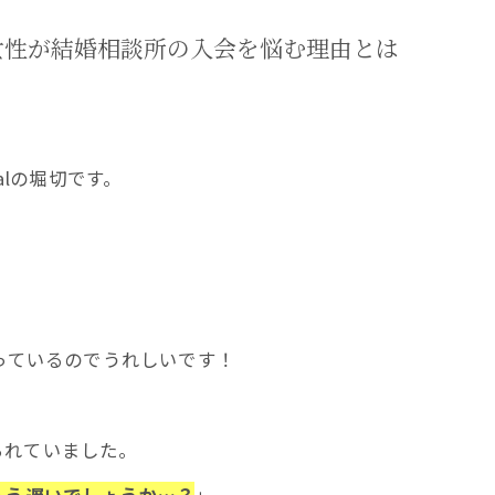
代女性が結婚相談所の入会を悩む理由とは
alの堀切です。
なっているのでうれしいです！
られていました。