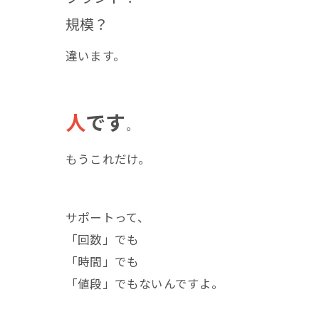
規模？
違います。
人
です
。
もうこれだけ。
サポートって、
「回数」でも
「時間」でも
「値段」でもないんですよ。