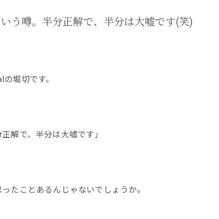
いう噂。半分正解で、半分は大嘘です(笑)
alの堀切です。
分正解で、半分は大嘘です」
思ったことあるんじゃないでしょうか。