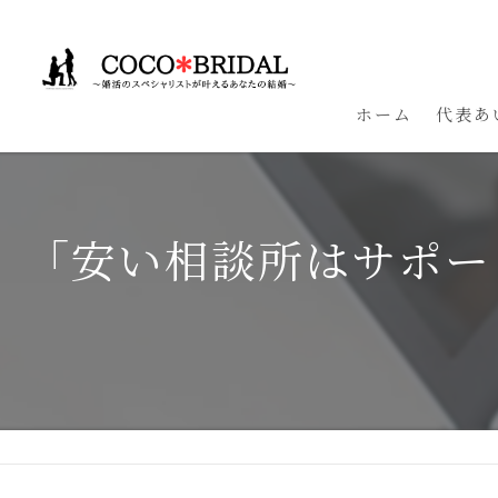
ホーム
代表あ
「安い相談所はサポー