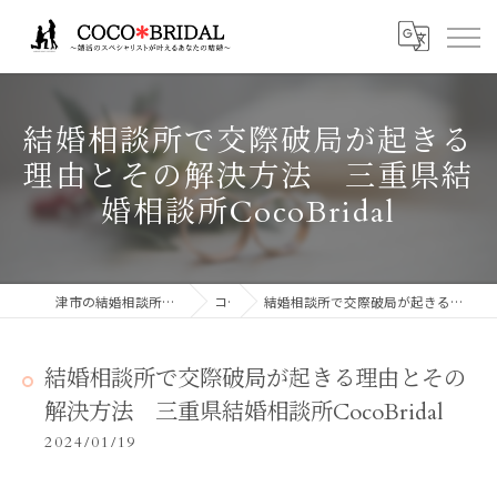
結婚相談所で交際破局が起きる
理由とその解決方法 三重県結
婚相談所CocoBridal
津市の結婚相談所ならCocoBridalココブライダル
コラム
結婚相談所で交際破局が起きる理由とその解決方法 三重県結婚相談所CocoBridal
結婚相談所で交際破局が起きる理由とその
解決方法 三重県結婚相談所CocoBridal
2024/01/19