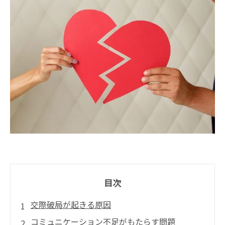
目次
交際破局が起きる原因
コミュニケーション不足がもたらす問題