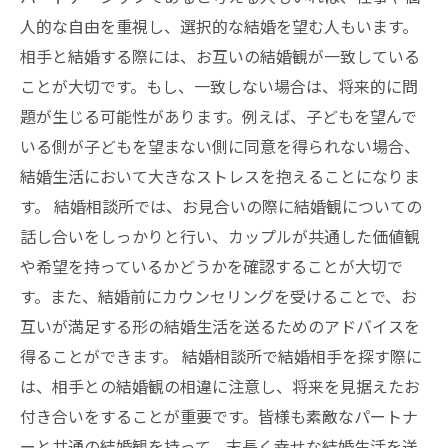
人的な自由を重視し、選択的な結婚を望む人もいます。
相手と結婚する際には、お互いの結婚観が一致している
ことが大切です。もし、一致しない場合は、将来的に問
題が生じる可能性があります。例えば、子どもを望んで
いる側が子どもを望まない側に同意を得られない場合、
結婚生活において大きなストレスを抱えることになりま
す。 結婚相談所では、お見合いの際に結婚観についての
話し合いをしっかりと行い、カップルが共通した価値観
や希望を持っているかどうかを確認することが大切で
す。また、結婚前にカウンセリングを受けることで、お
互いが満足する形の結婚生活を送るためのアドバイスを
得ることができます。 結婚相談所で結婚相手を探す際に
は、相手との結婚観の相違に注意し、将来を見据えたお
付き合いをすることが重要です。皆様も素敵なパートナ
ーと共通の結婚観を持って、末長く幸せな結婚生活を送