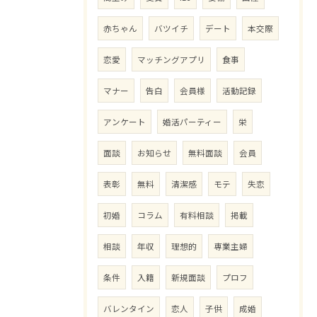
赤ちゃん
バツイチ
デート
本交際
恋愛
マッチングアプリ
食事
マナー
告白
会員様
活動記録
アンケート
婚活パーティー
栄
面談
お知らせ
無料面談
会員
表彰
無料
清潔感
モテ
失恋
初婚
コラム
有料相談
掲載
相談
年収
理想的
専業主婦
条件
入籍
新規面談
プロフ
バレンタイン
恋人
子供
成婚