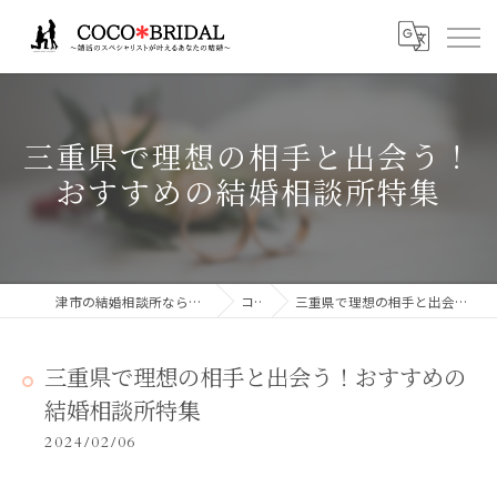
三重県で理想の相手と出会う！
おすすめの結婚相談所特集
津市の結婚相談所ならCocoBridalココブライダル
コラム
三重県で理想の相手と出会う！おすすめの結婚相談所特集
三重県で理想の相手と出会う！おすすめの
結婚相談所特集
2024/02/06