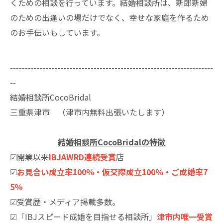
くための相談を行っています。結婚相談所は、新郎新婦
のための出逢いの場だけでなく、幸せな家庭を作るため
のお手伝いもしています。
--------------------------------------------------------------------
--
結婚相談所CocoBridal
三重県津市 （津市内無料出張いたします）
結婚相談所CocoBridalの特徴
☑開業以来
IBJAWRD連続受賞
店
☑
お見合い成立率100％・仮交際成立100％・ご成婚率7
5％
☑受賞歴・メディア掲載多数。
☑「IBJスピード成婚を目指せる相談所」
津市内唯一受賞