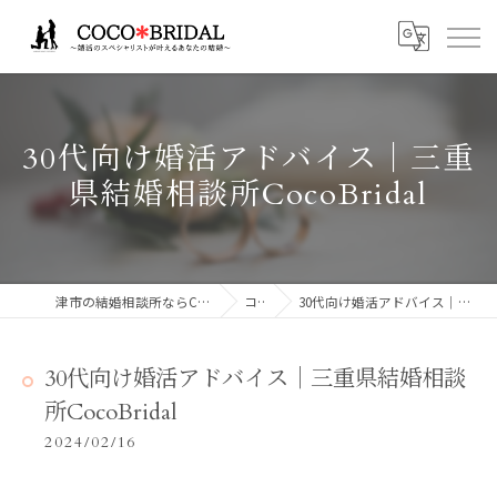
30代向け婚活アドバイス│三重
県結婚相談所CocoBridal
津市の結婚相談所ならCocoBridalココブライダル
コラム
30代向け婚活アドバイス│三重県結婚相談所CocoBridal
30代向け婚活アドバイス│三重県結婚相談
所CocoBridal
2024/02/16