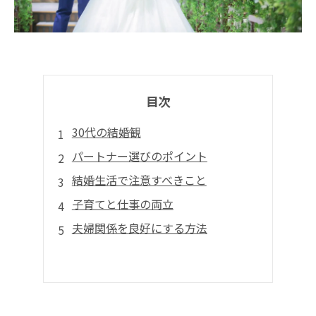
目次
30代の結婚観
パートナー選びのポイント
結婚生活で注意すべきこと
子育てと仕事の両立
夫婦関係を良好にする方法