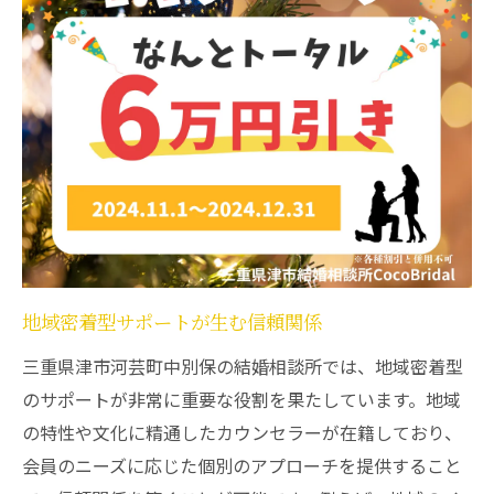
結婚後も続くサポート体制の重要性
カップルの成長を助ける相談所の取り組み
結婚相談所が三重県津市河芸町中別保で行うカ
ウンセリングの重要性
個別ニーズに応えるカウンセリングの魅力
信頼関係構築に必要な対話の場
カウンセリングを通じた課題解決の方法
心理学に基づくアプローチの効果
地域密着型サポートが生む信頼関係
結婚生活の課題を予測し、対処する技術
カウンセリングの成功事例紹介
三重県津市河芸町中別保の結婚相談所では、地域密着型
のサポートが非常に重要な役割を果たしています。地域
地域密着型の結婚相談所が提供する交流イベン
の特性や文化に精通したカウンセラーが在籍しており、
トの魅力
会員のニーズに応じた個別のアプローチを提供すること
地元ならではのイベント企画の特色