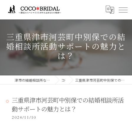
三重県津市河芸町中別保での結
婚相談所活動サポートの魅力と
は？
津市の結婚相談所ならCocoBridalココブライダル
コラム
三重県津市河芸町中別保での結婚相談所活動サポートの魅力とは？
三重県津市河芸町中別保での結婚相談所活
動サポートの魅力とは？
2024/11/10