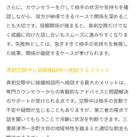
さらに、カウンセラーを介して相手の状況や気持ちを確
認しながら、双方が納得できるペースで関係を深めるこ
とも大切です。信頼関係が強まると、真剣交際だけでな
く成婚に向けた話し合いもスムーズに進みやすくなりま
す。失敗例としては、急ぎすぎて相手の気持ちを無視し
た結果、関係が破綻するケースが挙げられます。
真剣交際中に結婚相談所へ相談するメリット
真剣交際中に結婚相談所へ相談する最大のメリットは、
専門カウンセラーからの客観的なアドバイスと問題解決
のサポートが受けられる点です。交際中は相手の言動で
不安や疑問が生じることもありますが、第三者の視点で
話を聞いてもらうことで冷静に状況を判断できます。三
重県津市一志町大仰の地域特性を踏まえた適切な助言も