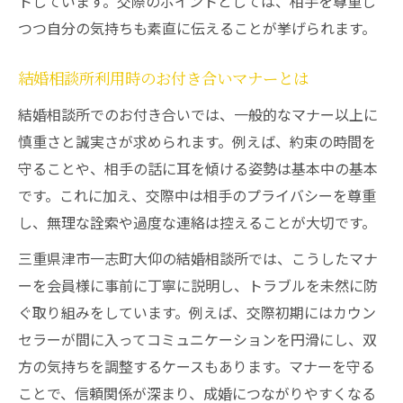
トしています。交際のポイントとしては、相手を尊重し
つつ自分の気持ちも素直に伝えることが挙げられます。
結婚相談所利用時のお付き合いマナーとは
結婚相談所でのお付き合いでは、一般的なマナー以上に
慎重さと誠実さが求められます。例えば、約束の時間を
守ることや、相手の話に耳を傾ける姿勢は基本中の基本
です。これに加え、交際中は相手のプライバシーを尊重
し、無理な詮索や過度な連絡は控えることが大切です。
三重県津市一志町大仰の結婚相談所では、こうしたマナ
ーを会員様に事前に丁寧に説明し、トラブルを未然に防
ぐ取り組みをしています。例えば、交際初期にはカウン
セラーが間に入ってコミュニケーションを円滑にし、双
方の気持ちを調整するケースもあります。マナーを守る
ことで、信頼関係が深まり、成婚につながりやすくなる