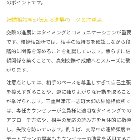
のポイントです。
結婚相談所が伝える進展のコツと注意点
交際の進展にはタイミングとコミュニケーションが重要
です。結婚相談所では、相手の気持ちを確認しながら段
階的に関係を深めることを推奨しています。焦らずに信
頼関係を築くことで、真剣交際や成婚へとスムーズに繋
がります。
注意点としては、相手のペースを尊重しすぎて自己主張
を控えすぎることや、逆に独りよがりな行動を取ること
が挙げられます。三重県津市一志町大仰の結婚相談所で
は、専任カウンセラーが会員様に適切なタイミングでの
アプローチ方法や、相手の反応の読み方を具体的に指導
し、失敗を防いでいます。例えば、交際中の連絡頻度や
デートプランの提案もカウンセラーの助言を活用するこ