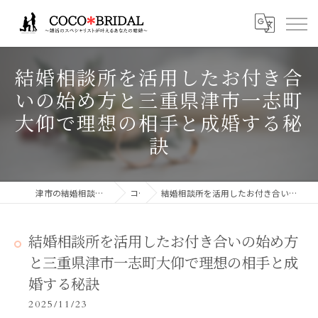
結婚相談所を活用したお付き合
いの始め方と三重県津市一志町
大仰で理想の相手と成婚する秘
訣
津市の結婚相談所ならCocoBridalココブライダル
コラム
結婚相談所を活用したお付き合いの始め方と三重県津市一志町大仰で理想の相手と成婚する秘訣
結婚相談所を活用したお付き合いの始め方
と三重県津市一志町大仰で理想の相手と成
婚する秘訣
2025/11/23