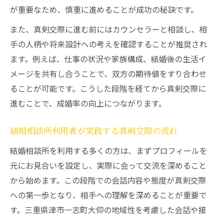
が重要なため、慎重に進めることが成功の秘訣です。
また、真剣交際に進む前にはカウンセラーと相談し、相
手の人柄や将来設計への考えを確認することが推奨され
ます。例えば、仕事の状況や家族構成、結婚後の生活イ
メージを共有し合うことで、双方の期待値をすり合わせ
ることが可能です。こうした段階を経てから真剣交際に
進むことで、成婚率の向上につながります。
結婚相談所利用者が実践する真剣交際の流れ
結婚相談所を利用する多くの方は、まずプロフィールを
元にお見合いを設定し、実際に会って交流を深めること
から始めます。この段階での会話内容や態度が真剣交際
への第一歩となり、相手への理解を深めることが重要で
す。三重県津市一志町大仰の地域性を考慮した会話や接