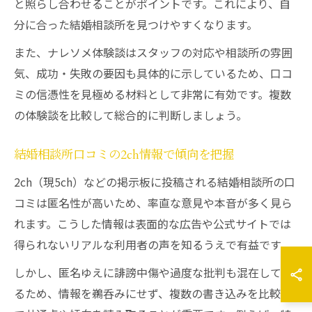
と照らし合わせることがポイントです。これにより、自
分に合った結婚相談所を見つけやすくなります。
また、ナレソメ体験談はスタッフの対応や相談所の雰囲
気、成功・失敗の要因も具体的に示しているため、口コ
ミの信憑性を見極める材料として非常に有効です。複数
の体験談を比較して総合的に判断しましょう。
結婚相談所口コミの2ch情報で傾向を把握
2ch（現5ch）などの掲示板に投稿される結婚相談所の口
コミは匿名性が高いため、率直な意見や本音が多く見ら
れます。こうした情報は表面的な広告や公式サイトでは
得られないリアルな利用者の声を知るうえで有益です。
しかし、匿名ゆえに誹謗中傷や過度な批判も混在してい
るため、情報を鵜呑みにせず、複数の書き込みを比較し