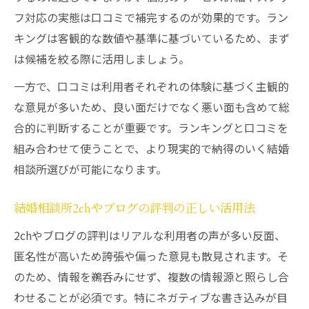
フ対応の実態は口コミで補完するのが効果的です。ラン
キングは客観的な数値や基準に基づいているため、まず
は候補を絞る際に活用しましょう。
一方で、口コミは利用者それぞれの体験に基づく主観的
な意見が多いため、良い面だけでなく悪い面も含めて総
合的に判断することが重要です。ランキングと口コミを
組み合わせて使うことで、より現実的で納得のいく結婚
相談所選びが可能になります。
結婚相談所2chやブログの評判の正しい活用法
2chやブログの評判はリアルな利用者の声が多い反面、
匿名性が高いため誇張や偏った意見も散見されます。そ
のため、情報を鵜呑みにせず、複数の情報源と照らし合
わせることが必須です。特にネガティブな書き込みが目