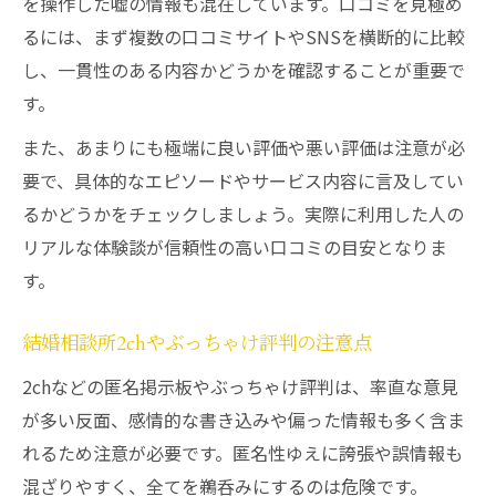
を操作した嘘の情報も混在しています。口コミを見極め
るには、まず複数の口コミサイトやSNSを横断的に比較
し、一貫性のある内容かどうかを確認することが重要で
す。
また、あまりにも極端に良い評価や悪い評価は注意が必
要で、具体的なエピソードやサービス内容に言及してい
るかどうかをチェックしましょう。実際に利用した人の
リアルな体験談が信頼性の高い口コミの目安となりま
す。
結婚相談所2chやぶっちゃけ評判の注意点
2chなどの匿名掲示板やぶっちゃけ評判は、率直な意見
が多い反面、感情的な書き込みや偏った情報も多く含ま
れるため注意が必要です。匿名性ゆえに誇張や誤情報も
混ざりやすく、全てを鵜呑みにするのは危険です。