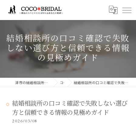
結婚相談所の口コミ確認で失敗
しない選び方と信頼できる情報
の見極めガイド
津市の結婚相談所ならCocoBridalココブライダル
コラム
結婚相談所の口コミ確認で失敗しない選び方と信頼できる情報の見極めガイド
結婚相談所の口コミ確認で失敗しない選び
方と信頼できる情報の見極めガイド
2026/03/08