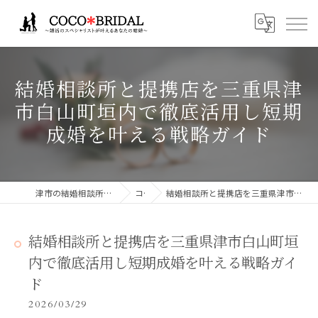
結婚相談所と提携店を三重県津
市白山町垣内で徹底活用し短期
成婚を叶える戦略ガイド
津市の結婚相談所ならCocoBridalココブライダル
コラム
結婚相談所と提携店を三重県津市白山町垣内で徹底活用し短期成婚を叶える戦略ガイド
結婚相談所と提携店を三重県津市白山町垣
内で徹底活用し短期成婚を叶える戦略ガイ
ド
2026/03/29