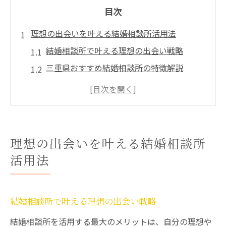
目次
理想の出会いを叶える結婚相談所活用法
結婚相談所で叶える理想の出会い戦略
三重県おすすめ結婚相談所の特徴解説
結婚相談所で1番モテる年齢を活用する方法
結婚相談所の3ヶ月ルールで効率的に婚活
結婚相談所選びで重要なポイントとは
三重県津市白山町で注目される提携サービス
理想の出会いを叶える結婚相談所
結婚相談所の提携サービス活用術とは
活用法
三重県津市の提携先活用で婚活が加速
提携サービスと結婚相談所の違いを解説
結婚相談所で叶える理想の出会い戦略
婚活サポートが充実した結婚相談所選び
結婚相談所を活用する最大のメリットは、自分の理想や
無料相談を活用した結婚相談所体験談