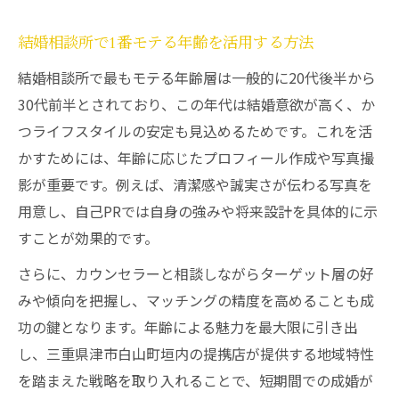
失敗しない結婚相談所選びの体験談共有
結婚相談所で1番モテる年齢を活用する方法
結婚相談所で最もモテる年齢層は一般的に20代後半から
30代前半とされており、この年代は結婚意欲が高く、か
つライフスタイルの安定も見込めるためです。これを活
かすためには、年齢に応じたプロフィール作成や写真撮
影が重要です。例えば、清潔感や誠実さが伝わる写真を
用意し、自己PRでは自身の強みや将来設計を具体的に示
すことが効果的です。
さらに、カウンセラーと相談しながらターゲット層の好
みや傾向を把握し、マッチングの精度を高めることも成
功の鍵となります。年齢による魅力を最大限に引き出
し、三重県津市白山町垣内の提携店が提供する地域特性
を踏まえた戦略を取り入れることで、短期間での成婚が