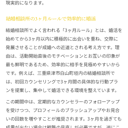
現実的になります。
結婚相談所の3ヶ月ルールで効率的に婚活
結婚相談所でよく言われる「3ヶ月ルール」とは、婚活を
始めてから3ヶ月以内に積極的に出会いを重ね、交際に
発展させることが成婚への近道とされる考え方です。理
由は、活動開始直後のモチベーションとお互いの印象が
最も鮮明であるため、効率的に相手を見極めやすいから
です。例えば、三重県津市白山町垣内の結婚相談所で
は、初回カウンセリングで3ヶ月間の具体的な行動プラ
ンを提案し、集中して婚活できる環境を整えています。
この期間中は、定期的なカウンセラーのフォローアップ
を受けつつ、プロフィールのブラッシュアップやお見合
いの回数を増やすことが推奨されます。3ヶ月を過ぎても
成果が出ない場合は戦略の見直しが必要ですが、逆にこ