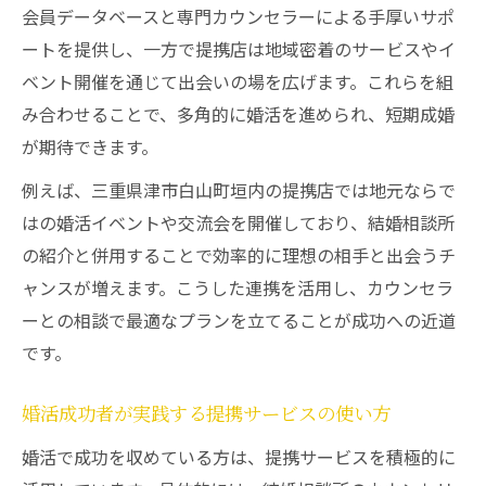
会員データベースと専門カウンセラーによる手厚いサポ
ートを提供し、一方で提携店は地域密着のサービスやイ
ベント開催を通じて出会いの場を広げます。これらを組
み合わせることで、多角的に婚活を進められ、短期成婚
が期待できます。
例えば、三重県津市白山町垣内の提携店では地元ならで
はの婚活イベントや交流会を開催しており、結婚相談所
の紹介と併用することで効率的に理想の相手と出会うチ
ャンスが増えます。こうした連携を活用し、カウンセラ
ーとの相談で最適なプランを立てることが成功への近道
です。
婚活成功者が実践する提携サービスの使い方
婚活で成功を収めている方は、提携サービスを積極的に