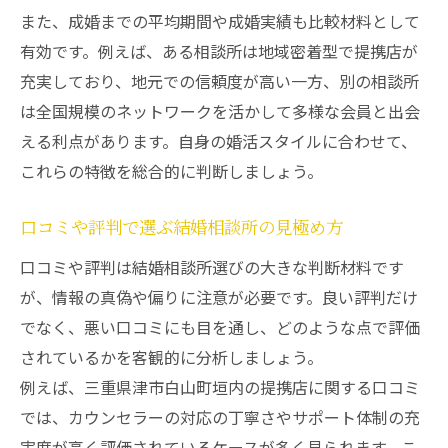
また、成婚までの平均期間や成婚実績も比較材料として
有効です。例えば、ある相談所は地域密着型で提携店が
充実しており、地元での信頼度が高い一方、別の相談所
は全国規模のネットワークを活かして多様な会員と出会
える利点があります。自身の婚活スタイルに合わせて、
これらの特徴を総合的に判断しましょう。
口コミや評判で選ぶ結婚相談所の見極め方
口コミや評判は結婚相談所選びの大きな判断材料です
が、情報の真偽や偏りに注意が必要です。良い評判だけ
でなく、悪い口コミにも目を通し、どのような点で評価
されているかを客観的に分析しましょう。
例えば、三重県津市白山町垣内の提携店に関する口コミ
では、カウンセラーの対応の丁寧さやサポート体制の充
実度が高く評価されているケースが多く見られます。こ