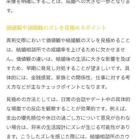
来像を明確にすることは、成婚への大きな一歩となりま
す。
価値観や結婚観のズレを見極めるポイント
真剣交際において価値観や結婚観のズレを見極めること
は、結婚相談所での成婚率を上げるために欠かせませ
ん。価値観の違いは、結婚後の生活に大きな影響を及ぼ
すため、早期に発見し対処することが望ましいです。具
体的には、金銭感覚、家族との関係性、仕事に対する考
え方などが主なチェックポイントとなります。
見極めの方法としては、日常の会話やデート中の具体的
な場面での反応を観察することが効果的です。例えば、
支出の優先順位や休日の過ごし方について意見が合わな
い場合は、将来の生活設計にズレが生じる可能性があり
ます。こうしたズレを感じた際には、結婚相談所のカウ