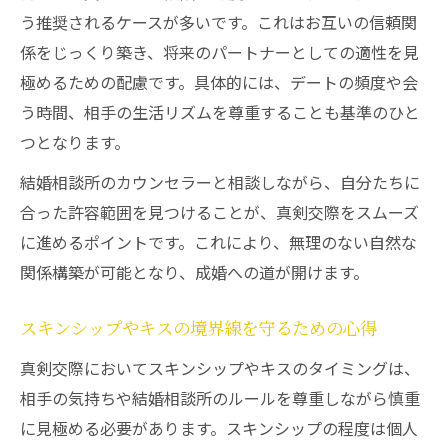
う推奨されるケースが多いです。これはお互いの信頼関
係をじっくり築き、将来のパートナーとしての適性を見
極めるための配慮です。具体的には、デートの頻度や会
う時間、相手の生活リズムを尊重することも基準のひと
つとなります。
結婚相談所のカウンセラーと相談しながら、自分たちに
合った許容範囲を見つけることが、真剣交際をスムーズ
に進めるポイントです。これにより、無理のない自然な
関係構築が可能となり、成婚への道が開けます。
スキンシップやキスの境界線を守るための心得
真剣交際においてスキンシップやキスのタイミングは、
相手の気持ちや結婚相談所のルールを尊重しながら慎重
に見極める必要があります。スキンシップの程度は個人