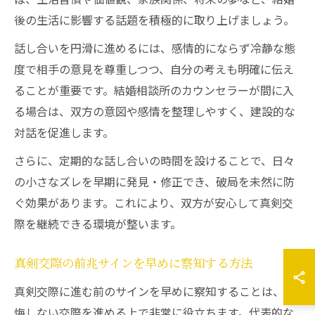
後の生活に影響する話題を積極的に取り上げましょう。
話し合いを円滑に進めるには、感情的にならず冷静な態
度で相手の意見を尊重しつつ、自分の考えも明確に伝え
ることが重要です。結婚相談所のカウンセラーが間に入
る場合は、双方の意図や感情を整理しやすく、建設的な
対話を促進します。
さらに、定期的な話し合いの時間を設けることで、日々
の小さなズレを早期に発見・修正でき、破局を未然に防
ぐ効果があります。これにより、双方が安心して真剣交
際を継続できる環境が整います。
真剣交際の前兆サインを早めに察知する方法
真剣交際に進む前のサインを早めに察知することは、後
悔しない交際を進める上で非常に役立ちます。代表的な