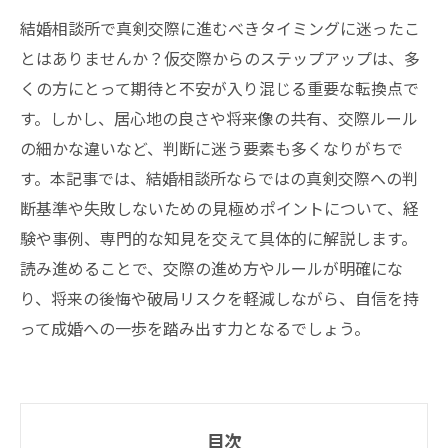
結婚相談所で真剣交際に進むべきタイミングに迷ったこ
とはありませんか？仮交際からのステップアップは、多
くの方にとって期待と不安が入り混じる重要な転換点で
す。しかし、居心地の良さや将来像の共有、交際ルール
の細かな違いなど、判断に迷う要素も多くなりがちで
す。本記事では、結婚相談所ならではの真剣交際への判
断基準や失敗しないための見極めポイントについて、経
験や事例、専門的な知見を交えて具体的に解説します。
読み進めることで、交際の進め方やルールが明確にな
り、将来の後悔や破局リスクを軽減しながら、自信を持
って成婚への一歩を踏み出す力となるでしょう。
目次