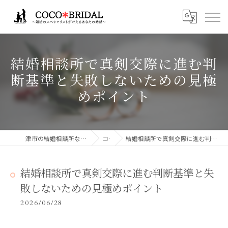
結婚相談所で真剣交際に進む判
断基準と失敗しないための見極
めポイント
津市の結婚相談所ならCocoBridalココブライダル
コラム
結婚相談所で真剣交際に進む判断基準と失敗しないための見極めポイント
結婚相談所で真剣交際に進む判断基準と失
敗しないための見極めポイント
2026/06/28