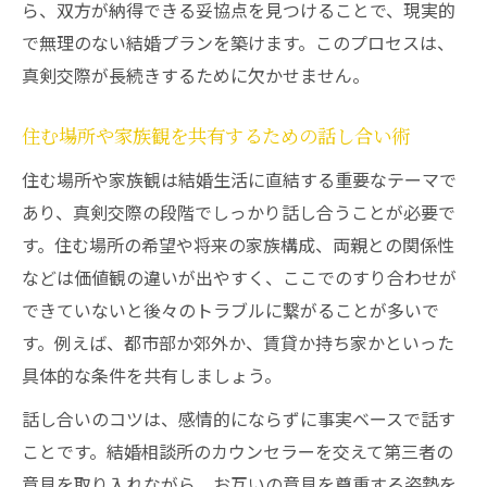
ら、双方が納得できる妥協点を見つけることで、現実的
で無理のない結婚プランを築けます。このプロセスは、
真剣交際が長続きするために欠かせません。
住む場所や家族観を共有するための話し合い術
住む場所や家族観は結婚生活に直結する重要なテーマで
あり、真剣交際の段階でしっかり話し合うことが必要で
す。住む場所の希望や将来の家族構成、両親との関係性
などは価値観の違いが出やすく、ここでのすり合わせが
できていないと後々のトラブルに繋がることが多いで
す。例えば、都市部か郊外か、賃貸か持ち家かといった
具体的な条件を共有しましょう。
話し合いのコツは、感情的にならずに事実ベースで話す
ことです。結婚相談所のカウンセラーを交えて第三者の
意見を取り入れながら、お互いの意見を尊重する姿勢を