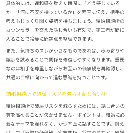
具体的には、違和感を覚えた瞬間に「どう感じている
か」「何に不安を持っているか」を素直に伝え、相手の
考えもじっくり聞く姿勢を持ちましょう。結婚相談所の
カウンセラーを交えた話し合いも有効で、第三者が間に
入ることで冷静に問題点を整理できます。
また、気持ちのズレが小さなものであれば、歩み寄りや
譲歩を試みることで関係を修復しやすくなります。重要
なのは相手を尊重しながらお互いの価値観を再確認し、
共通の目標に向かって進む意識を持つことです。
結婚相談所で破局リスクを減らす話し合い術
結婚相談所で破局リスクを減らすためには、話し合いの
質を高めることが欠かせません。ポイントは、結婚に必
要なテーマを漏れなく、かつ率直に話すことです。例え
ば、生活習慣や価値観、家族関係、将来の夢など、結婚