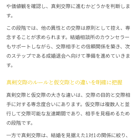
や価値観を確認し、真剣交際に進むかどうかを判断しま
す。
この段階では、他の異性との交際は原則として控え、専
念することが求められます。結婚相談所のカウンセラー
もサポートしながら、交際相手との信頼関係を築き、次
のステップである成婚退会へ向けて準備を進めていきま
す。
真剣交際のルールと仮交際との違いを明確に把握
真剣交際と仮交際の大きな違いは、交際の目的と交際相
手に対する専念度合いにあります。仮交際は複数人と並
行して交際可能な友達期間であり、相手を見極めるため
の段階です。
一方で真剣交際は、結婚を見据えた1対1の関係に絞り、