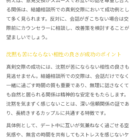
例えば、意見交換がスムーズでお互いの話を尊重し合え
る関係は、結婚相談所での真剣交際において成功例とし
て多く見られます。反対に、会話がぎこちない場合は交
際前にカウンセラーに相談し、改善策を検討することが
望ましいでしょう。
沈黙も苦にならない相性の良さが成功のポイント
真剣交際の成功には、沈黙が苦にならない相性の良さも
見逃せません。結婚相談所での交際は、会話だけでなく
一緒に過ごす時間の質も重要であり、無理に話さなくて
も自然と居られる関係は精神的な安定をもたらします。
沈黙を気まずく感じないことは、深い信頼関係の証であ
り、長続きするカップルに共通する特徴です。
具体例として、デート中に互いが気兼ねなく過ごせる空
気感や、無言の時間を共有してもストレスを感じないケ