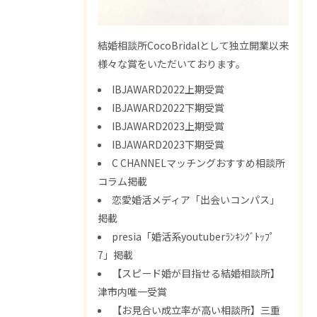
結婚相談所CocoBridalとして独立開業以来
様々な賞をいただいております。
IBJAWARD2022上期受賞
IBJAWARD2022下期受賞
IBJAWARD2023上期受賞
IBJAWARD2023下期受賞
C CHANNELマッチングおすすめ相談所
コラム掲載
恋愛婚活メディア「出会いコンパス」
掲載
presia「婚活系youtuberﾗﾝｷﾝｸﾞﾄｯﾌﾟ
7」掲載
【スピード婚が目指せる結婚相談所】
津市内唯一受賞
【お見合い成立率が高い相談所】三重