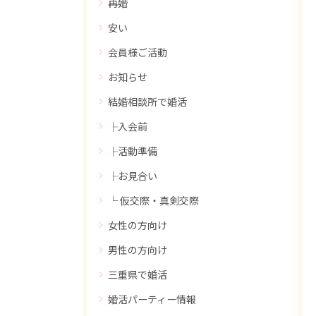
再婚
安い
会員様ご活動
お知らせ
結婚相談所で婚活
├入会前
├活動準備
├お見合い
└ 仮交際・真剣交際
女性の方向け
男性の方向け
三重県で婚活
婚活パーティー情報