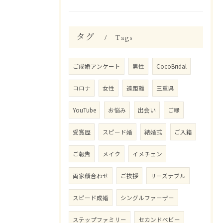
タグ
Tags
ご成婚アンケート
男性
CocoBridal
コロナ
女性
遠距離
三重県
YouTube
お悩み
出会い
ご縁
受賞歴
スピード婚
結婚式
ご入籍
ご報告
メイク
イメチェン
両家顔合わせ
ご挨拶
リーズナブル
スピード成婚
シングルファーザー
ステップファミリー
セカンドベビー