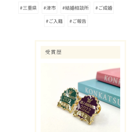
#三重県
#津市
#結婚相談所
#ご成婚
#ご入籍
#ご報告
受賞歴