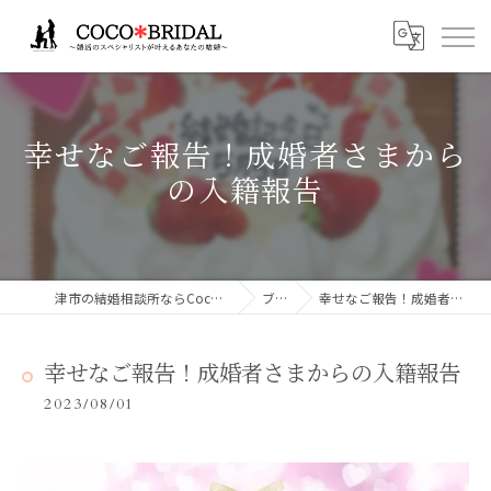
幸せなご報告！成婚者さまから
の入籍報告
津市の結婚相談所ならCocoBridalココブライダル
ブログ
幸せなご報告！成婚者さまからの入籍報告
幸せなご報告！成婚者さまからの入籍報告
2023/08/01