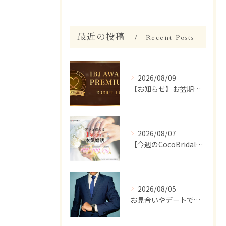
最近の投稿
Recent Posts
2026/08/09
【お知らせ】お盆期間のサポート体制について
2026/08/07
【今週のCocoBridal】8/1〜8/7 会員様 活動報告✨
2026/08/05
お見合いやデートで、ついつい話しすぎちゃう人いませんか？【婚活 男性 話しすぎ】