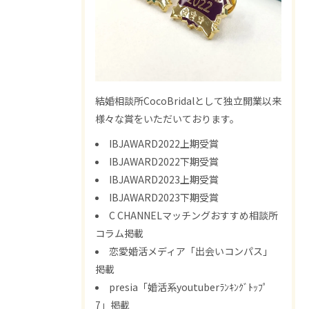
結婚相談所CocoBridalとして独立開業以来
様々な賞をいただいております。
IBJAWARD2022上期受賞
IBJAWARD2022下期受賞
IBJAWARD2023上期受賞
IBJAWARD2023下期受賞
C CHANNELマッチングおすすめ相談所
コラム掲載
恋愛婚活メディア「出会いコンパス」
掲載
presia「婚活系youtuberﾗﾝｷﾝｸﾞﾄｯﾌﾟ
7」掲載