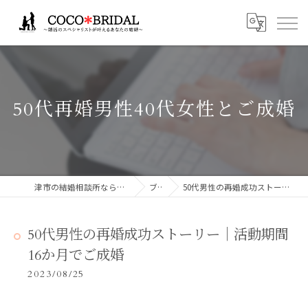
50代再婚男性40代女性とご成婚
津市の結婚相談所ならCocoBridalココブライダル
ブログ
50代男性の再婚成功ストーリー｜活動期間16か月でご成婚
50代男性の再婚成功ストーリー｜活動期間
16か月でご成婚
2023/08/25