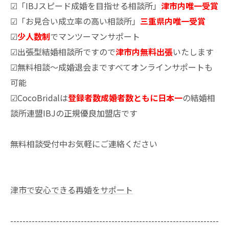
☑「IBJスピード成婚を目指せる相談所」
津市内唯一受賞
☑「お見合い成立率の高い相談所」
三重県内唯一受賞
☑
少人数制
でマンツーマンサポート
☑出張型結婚相談所ですので
津市内無料出張
いたします
☑無料相談～成婚退会まですべてオンラインサポートも
可能
☑CocoBridalは
登録者数成婚者数ともに日本一
の結婚相
談所連盟IBJの正規優良加盟店です
無料相談受付中お気軽にご連絡ください
津市で安心できる再婚をサポート
--------------------------------------------------------------------