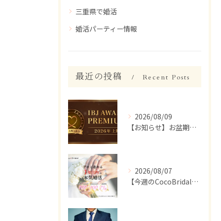
三重県で婚活
婚活パーティー情報
最近の投稿
Recent Posts
2026/08/09
【お知らせ】お盆期間のサポート体制について
2026/08/07
【今週のCocoBridal】8/1〜8/7 会員様 活動報告✨