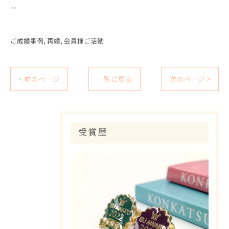
--
ご成婚事例
再婚
会員様ご活動
< 前のページ
一覧に戻る
次のページ >
受賞歴