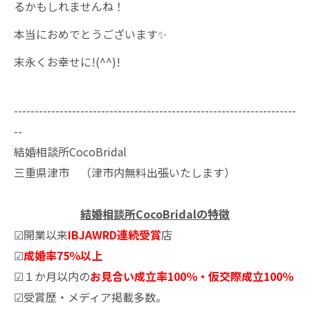
るかもしれませんね！
本当におめでとうございます✨
末永くお幸せに!(^^)!
--------------------------------------------------------------------
--
結婚相談所CocoBridal
三重県津市 （津市内無料出張いたします）
結婚相談所CocoBridalの特徴
☑開業以来
IBJAWRD連続受賞
店
☑
成婚率75％以上
☑１か月以内の
お見合い成立率100％・仮交際成立100％
☑受賞歴・メディア掲載多数。