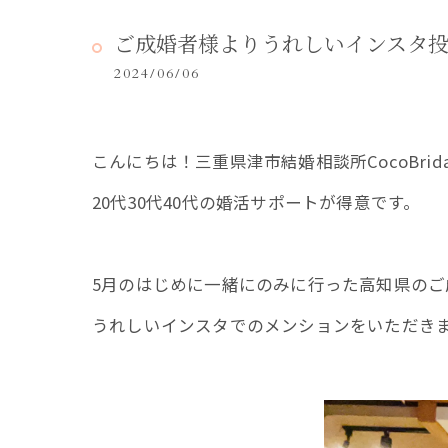
ご成婚者様よりうれしいインスタ投稿
2024/06/06
こんにちは！三重県津市結婚相談所CocoBrid
20代30代40代の婚活サポートが得意です。
5月のはじめに一緒にのみに行った高知県のご
うれしいインスタでのメンションをいただき