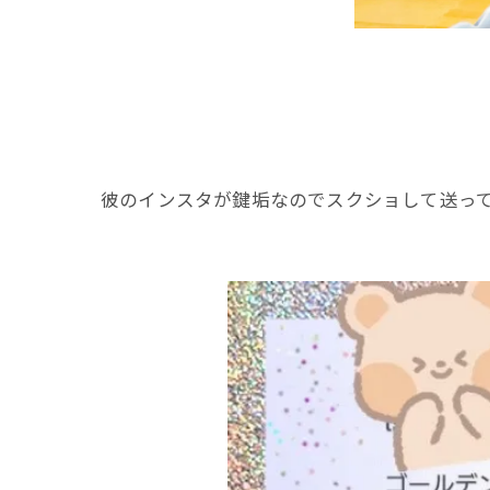
彼のインスタが鍵垢なのでスクショして送ってく