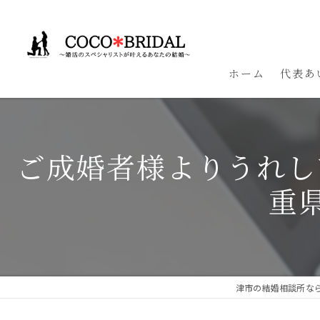
ホーム
代表あ
ご成婚者様よりうれし
重県
津市の結婚相談所ならC