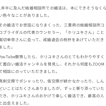
1年半に及んだ結婚相談所での婚活は、本にできそうなく
い色々なことがありました。
その婚活でお世話になりまくった、三重県の結婚相談所コ
コブライダルの代表カウンセラー、「ホリユキさん」こと
堀切幸奈さんに会って、成婚退会の祝杯をあげていただき
ました。
YouTube散策したら、ホリユキさんのとてもわかりやすく
て面白い婚活チャンネルを発見し、それから何度もZOOM
で相談にのっていただきました。
真剣交際でポシャったり、仮交際が続かなかったり、しん
どいことはたくさんありましたが、ずっと寄り添っていた
だき、ホリユキさんのおかげで楽しく婚活でき、最高の人
と出会えました。