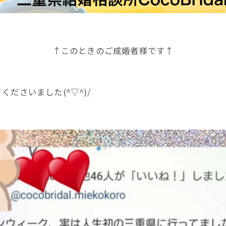
↑このときのご成婚者様です↑
ださいました(^▽^)/