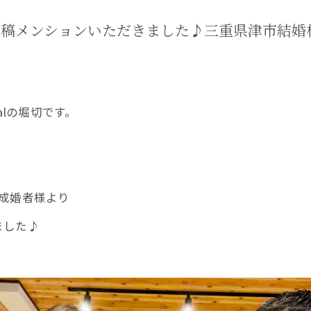
メンションいただきました♪三重県津市結婚相談所C
alの堀切です。
成婚者様より
ました♪