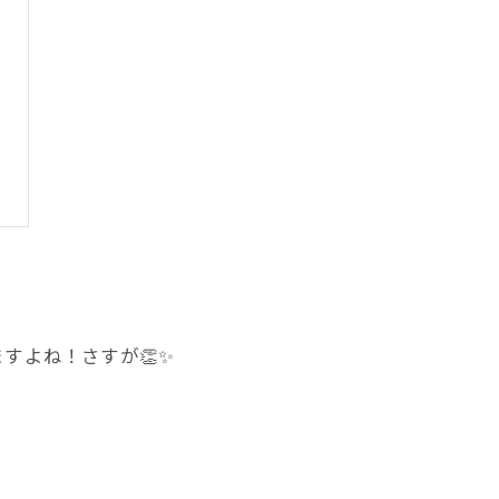
すよね！さすが👏✨