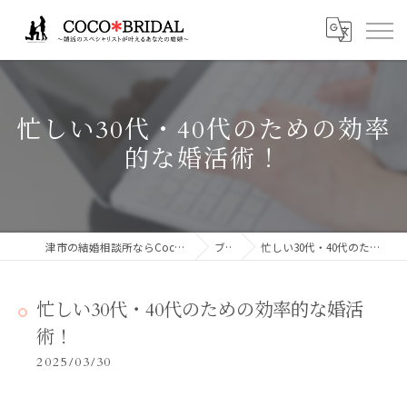
忙しい30代・40代のための効率
的な婚活術！
津市の結婚相談所ならCocoBridalココブライダル
ブログ
忙しい30代・40代のための効率的な婚活術！
忙しい30代・40代のための効率的な婚活
術！
2025/03/30