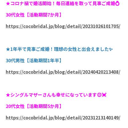
★コロナ禍で婚活開始！毎日連絡を取って見事ご成婚💍
30代女性【活動期間7か月】
https://cocobridal.jp/blog/detail/20231026101705/
★1年半で見事ご成婚！理想の女性と出会えました✨
30代男性【活動期間1年半】
https://cocobridal.jp/blog/detail/20240420213408/
★シングルマザーさんも幸せになっています😊💓
20代女性【活動期間5か月】
https://cocobridal.jp/blog/detail/20231213140149/