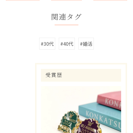
関連タグ
#30代
#40代
#婚活
受賞歴