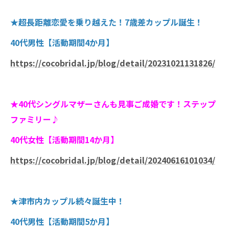
★超長距離恋愛を乗り越えた！7歳差カップル誕生！
40代男性【活動期間4か月】
https://cocobridal.jp/blog/detail/20231021131826/
★40代シングルマザーさんも見事ご成婚です！ステップ
ファミリー♪
40代女性【活動期間14か月】
https://cocobridal.jp/blog/detail/20240616101034/
★津市内カップル続々誕生中！
40代男性【活動期間5か月】