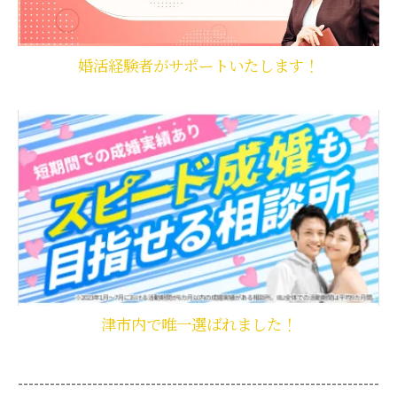
婚活経験者がサポートいたします！
津市内で唯一選ばれました！
--------------------------------------------------------------------