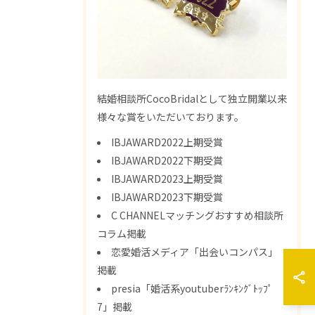
結婚相談所CocoBridalとして独立開業以来
様々な賞をいただいております。
IBJAWARD2022上期受賞
IBJAWARD2022下期受賞
IBJAWARD2023上期受賞
IBJAWARD2023下期受賞
C CHANNELマッチングおすすめ相談所
コラム掲載
恋愛婚活メディア「出会いコンパス」
掲載
presia「婚活系youtuberﾗﾝｷﾝｸﾞﾄｯﾌﾟ
7」掲載