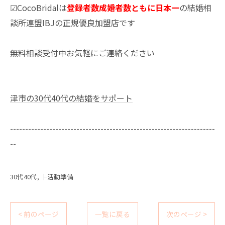
☑CocoBridalは
登録者数成婚者数ともに日本一
の結婚相
談所連盟IBJの正規優良加盟店です
無料相談受付中お気軽にご連絡ください
津市の30代40代の結婚をサポート
--------------------------------------------------------------------
--
30代40代
├活動準備
< 前のページ
一覧に戻る
次のページ >