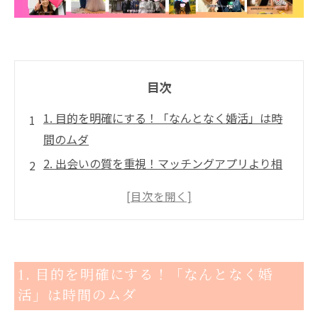
目次
1. 目的を明確にする！「なんとなく婚活」は時
間のムダ
2. 出会いの質を重視！マッチングアプリより相
談所が効率的な理由
3. 無駄な時間を省く！効率的なデートの進め方
4. 仕事と婚活を両立するコツ
5. 結婚相談所を活用して、短期間で結果を出
1. 目的を明確にする！「なんとなく婚
す！
活」は時間のムダ
まとめ｜効率よく婚活を進めて、理想の結婚を