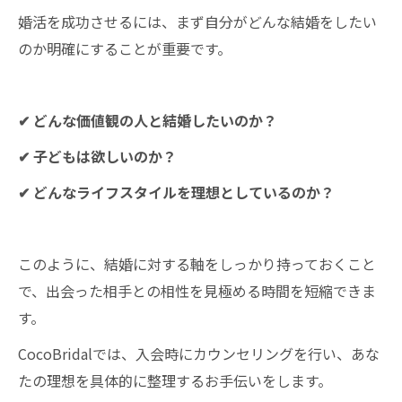
叶えよう！
婚活を成功させるには、まず自分がどんな結婚をしたい
ご成婚者様の幸せな声一覧
のか明確にすることが重要です。
こんな婚活のお悩みありませんか？
表彰メディア掲載歴
✔ どんな価値観の人と結婚したいのか？
1年以内のご成婚なら結婚相談所CocoBridal
✔ 子どもは欲しいのか？
婚活経験者がサポートいたします！
津市内で唯一選ばれました！
✔ どんなライフスタイルを理想としているのか？
このように、結婚に対する軸をしっかり持っておくこと
で、出会った相手との相性を見極める時間を短縮できま
す。
CocoBridalでは、入会時にカウンセリングを行い、あな
たの理想を具体的に整理するお手伝いをします。