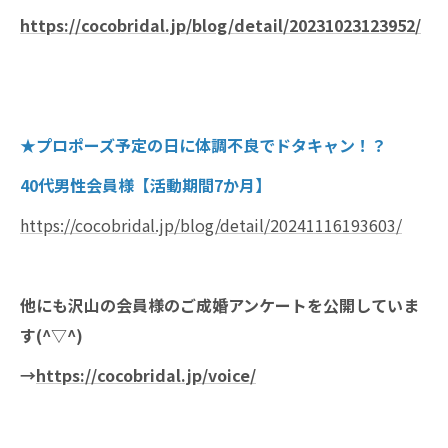
https://cocobridal.jp/blog/detail/20231023123952/
★プロポーズ予定の日に体調不良でドタキャン！？
40代男性会員様【活動期間7か月】
https://cocobridal.jp/blog/detail/20241116193603/
他にも沢山の会員様のご成婚アンケートを公開していま
す(^▽^)
→
https://cocobridal.jp/voice/