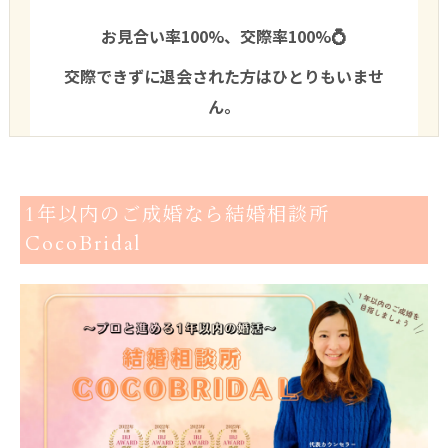
お見合い率100%、交際率100%💍
交際できずに退会された方はひとりもいませ
ん。
1年以内のご成婚なら結婚相談所
CocoBridal