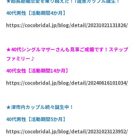
★超長距離恋愛を乗り越えた！7歳差カップル誕生！
40代男性【活動期間4か月】
https://cocobridal.jp/blog/detail/20231021131826/
★40代シングルマザーさんも見事ご成婚です！ステップ
ファミリー♪
40代女性【活動期間14か月】
https://cocobridal.jp/blog/detail/20240616101034/
★津市内カップル続々誕生中！
40代男性【活動期間5か月】
https://cocobridal.jp/blog/detail/20231023123952/