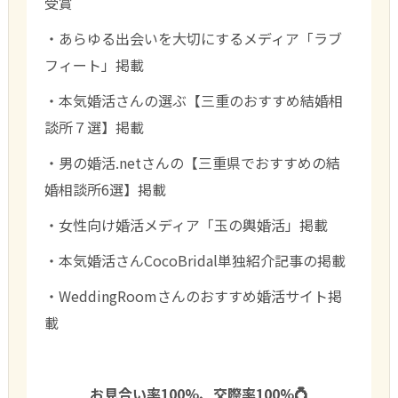
受賞
・あらゆる出会いを大切にするメディア「ラブ
フィート」掲載
・本気婚活さんの選ぶ【三重のおすすめ結婚相
談所７選】掲載
・男の婚活.netさんの【三重県でおすすめの結
婚相談所6選】掲載
・女性向け婚活メディア「玉の輿婚活」掲載
・本気婚活さんCocoBridal単独紹介記事の掲載
・WeddingRoomさんのおすすめ婚活サイト掲
載
お見合い率100%、交際率100%💍