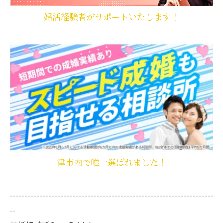
婚活経験者がサポートいたします！
津市内で唯一選ばれました！
--------------------------------------------------------------------
--