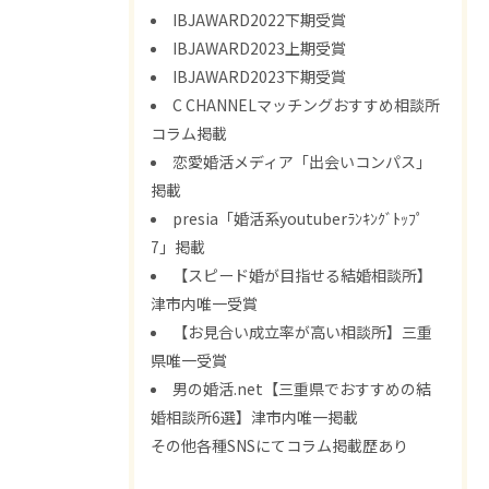
IBJAWARD2022下期受賞
IBJAWARD2023上期受賞
IBJAWARD2023下期受賞
C CHANNELマッチングおすすめ相談所
コラム掲載
恋愛婚活メディア「出会いコンパス」
掲載
presia「婚活系youtuberﾗﾝｷﾝｸﾞﾄｯﾌﾟ
7」掲載
【スピード婚が目指せる結婚相談所】
津市内唯一受賞
【お見合い成立率が高い相談所】三重
県唯一受賞
男の婚活.net【三重県でおすすめの結
婚相談所6選】津市内唯一掲載
その他各種SNSにてコラム掲載歴あり