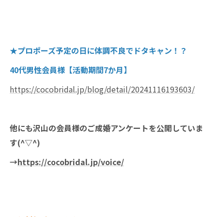
★プロポーズ予定の日に体調不良でドタキャン！？
40代男性会員様【活動期間7か月】
https://cocobridal.jp/blog/detail/20241116193603/
他にも沢山の会員様のご成婚アンケートを公開していま
す(^▽^)
→
https://cocobridal.jp/voice/