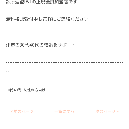
談所連盟IBJの正規優良加盟店です
無料相談受付中お気軽にご連絡ください
津市の30代40代の結婚をサポート
--------------------------------------------------------------------
--
30代40代
女性の方向け
< 前のページ
一覧に戻る
次のページ >