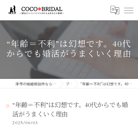
“年齢＝不利”は幻想です。40代
からでも婚活がうまくいく理由
津市の結婚相談所ならCocoBridalココブライダル
ブログ
“年齢＝不利”は幻想です。40代からでも婚活がうまくいく理由
“年齢＝不利”は幻想です。40代からでも婚
活がうまくいく理由
2025/06/03