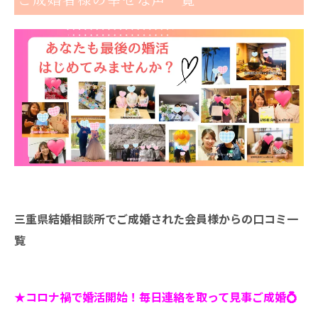
ご成婚者様の幸せな声一覧
三重県結婚相談所でご成婚された会員様からの口コミ一
覧
★コロナ禍で婚活開始！毎日連絡を取って見事ご成婚💍