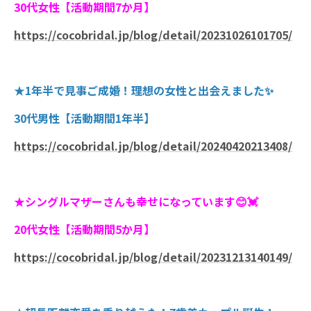
30代女性【活動期間7か月】
https://cocobridal.jp/blog/detail/20231026101705/
★1年半で見事ご成婚！理想の女性と出会えました✨
30代男性【活動期間1年半】
https://cocobridal.jp/blog/detail/20240420213408/
★シングルマザーさんも幸せになっています😊💓
20代女性【活動期間5か月】
https://cocobridal.jp/blog/detail/20231213140149/