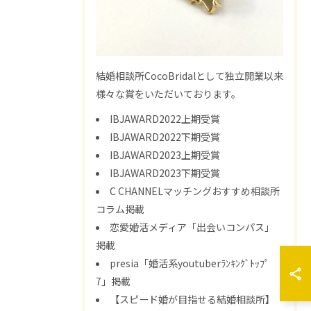
結婚相談所CocoBridalとして独立開業以来
様々な賞をいただいております。
IBJAWARD2022上期受賞
IBJAWARD2022下期受賞
IBJAWARD2023上期受賞
IBJAWARD2023下期受賞
C CHANNELマッチングおすすめ相談所
コラム掲載
恋愛婚活メディア「出会いコンパス」
掲載
presia「婚活系youtuberﾗﾝｷﾝｸﾞﾄｯﾌﾟ
7」掲載
【スピード婚が目指せる結婚相談所】