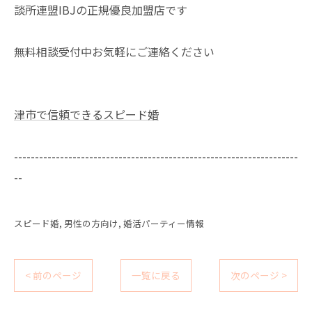
談所連盟IBJの正規優良加盟店です
無料相談受付中お気軽にご連絡ください
津市で信頼できるスピード婚
--------------------------------------------------------------------
--
スピード婚
男性の方向け
婚活パーティー情報
< 前のページ
一覧に戻る
次のページ >