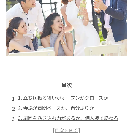
目次
1. 立ち居振る舞いがオープンかクローズか
2. 会話が質問ベースか、自分語りか
3. 周囲を巻き込む力があるか、個人戦で終わる
か