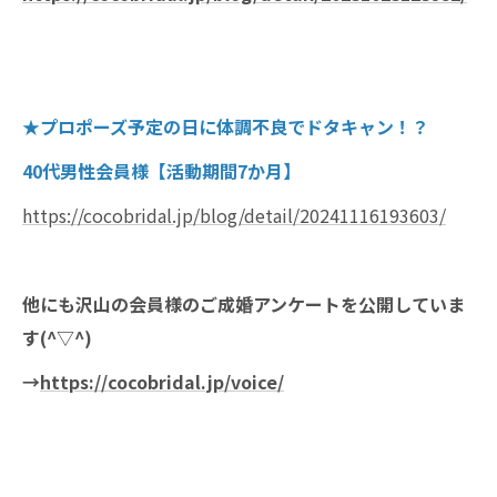
★プロポーズ予定の日に体調不良でドタキャン！？
40代男性会員様【活動期間7か月】
https://cocobridal.jp/blog/detail/20241116193603/
他にも沢山の会員様のご成婚アンケートを公開していま
す(^▽^)
→
https://cocobridal.jp/voice/