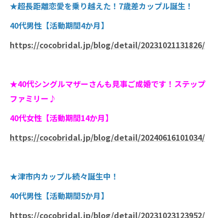
★超長距離恋愛を乗り越えた！7歳差カップル誕生！
40代男性【活動期間4か月】
https://cocobridal.jp/blog/detail/20231021131826/
★40代シングルマザーさんも見事ご成婚です！ステップ
ファミリー♪
40代女性【活動期間14か月】
https://cocobridal.jp/blog/detail/20240616101034/
★津市内カップル続々誕生中！
40代男性【活動期間5か月】
https://cocobridal.jp/blog/detail/20231023123952/