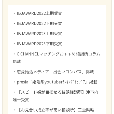
・IBJAWARD2022上期受賞
・IBJAWARD2022下期受賞
・IBJAWARD2023上期受賞
・IBJAWARD2023下期受賞
・C CHANNELマッチングおすすめ相談所コラム
掲載
・恋愛婚活メディア「出会いコンパス」掲載
・presia「婚活系youtuberﾗﾝｷﾝｸﾞﾄｯﾌﾟ7」掲載
・【スピード婚が目指せる結婚相談所】津市内
唯一受賞
・【お見合い成立率が高い相談所】三重県唯一