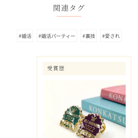
関連タグ
#婚活
#婚活パーティー
#裏技
#愛され
受賞歴