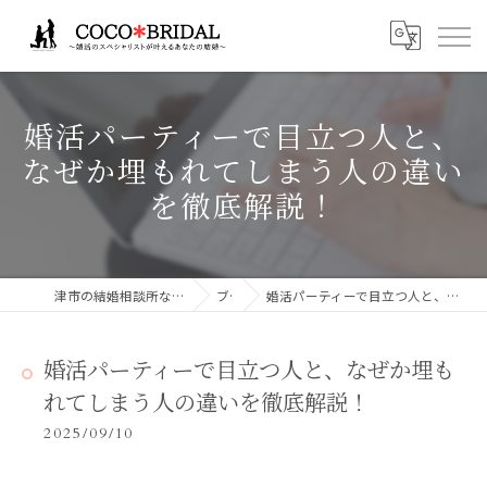
婚活パーティーで目立つ人と、
なぜか埋もれてしまう人の違い
を徹底解説！
津市の結婚相談所ならCocoBridalココブライダル
ブログ
婚活パーティーで目立つ人と、なぜか埋もれてしまう人の違いを徹底解説！
婚活パーティーで目立つ人と、なぜか埋も
れてしまう人の違いを徹底解説！
2025/09/10