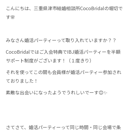
こんにちは、三重県津市結婚相談所CocoBridalの堀切で
す🌸
みなさん婚活パーティーって取り入れていますか？？
CocoBridalではご入会特典でIBJ婚活パーティーを半額
サポート制度がございます！（１度きり）
それを使ってこの間も会員様が婚活パーティー参加され
ておりました！
素敵な出会いになったようでうれしいでーす😊✨
さてさて、婚活パーティーって同じ時間・同じ会場で条