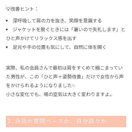
💡改善ヒント：
深呼吸して肩の力を抜き、笑顔を意識する
ジャケットを脱ぐときには「暑いので失礼します」と
ひと声かけてリラックス感を出す
足元や手の位置も気にして、自然に体を開く
実際、私の会員さんで最初は肩をすくめて縮こまってい
た男性が、この「ひと声＋姿勢改善」だけで女性から声
をかけられるようになりました✨
小さな変化でも、場の空気は大きく変わりますよ。
2. 会話が質問ベースか、自分語りか