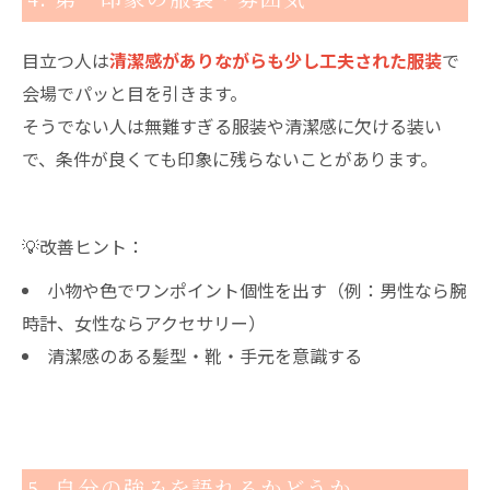
目立つ人は
清潔感がありながらも少し工夫された服装
で
会場でパッと目を引きます。
そうでない人は無難すぎる服装や清潔感に欠ける装い
で、条件が良くても印象に残らないことがあります。
💡改善ヒント：
小物や色でワンポイント個性を出す（例：男性なら腕
時計、女性ならアクセサリー）
清潔感のある髪型・靴・手元を意識する
5. 自分の強みを語れるかどうか