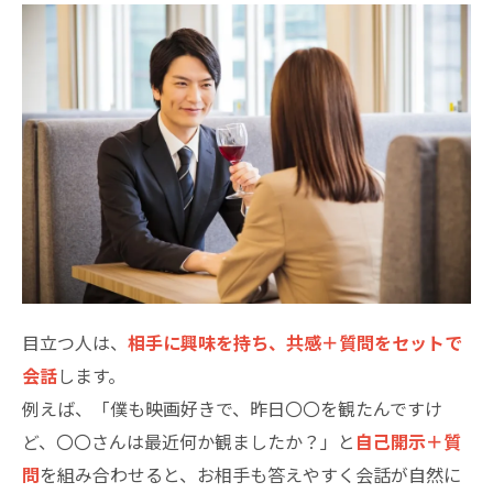
目立つ人は、
相手に興味を持ち、共感＋質問をセットで
会話
します。
例えば、「僕も映画好きで、昨日〇〇を観たんですけ
ど、〇〇さんは最近何か観ましたか？」と
自己開示＋質
問
を組み合わせると、お相手も答えやすく会話が自然に