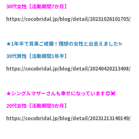
30代女性【活動期間7か月】
https://cocobridal.jp/blog/detail/20231026101705/
★1年半で見事ご成婚！理想の女性と出会えました✨
30代男性【活動期間1年半】
https://cocobridal.jp/blog/detail/20240420213408/
★シングルマザーさんも幸せになっています😊💓
20代女性【活動期間5か月】
https://cocobridal.jp/blog/detail/20231213140149/