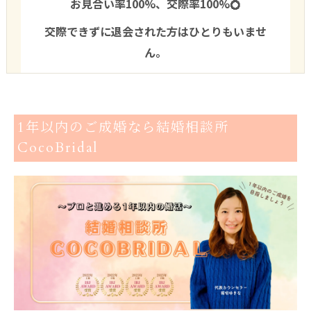
お見合い率100%、交際率100%💍
交際できずに退会された方はひとりもいませ
ん。
1年以内のご成婚なら結婚相談所
CocoBridal