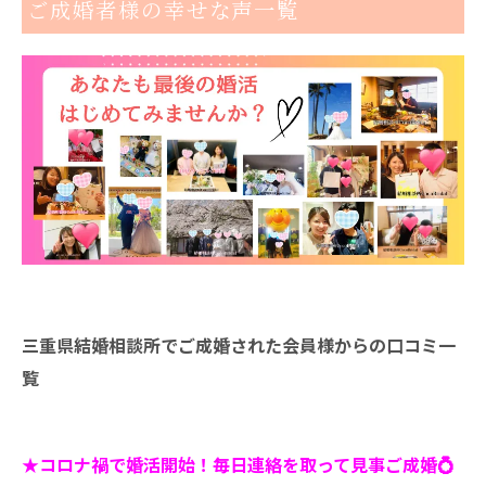
ご成婚者様の幸せな声一覧
三重県結婚相談所でご成婚された会員様からの口コミ一
覧
★コロナ禍で婚活開始！毎日連絡を取って見事ご成婚💍