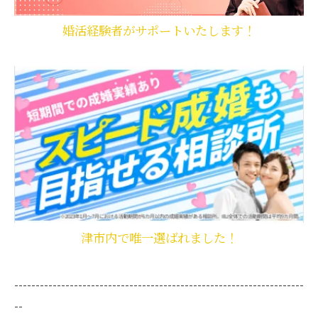
婚活経験者がサポートいたします！
津市内で唯一選ばれました！
--------------------------------------------------------------------
--