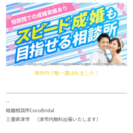
津市内で唯一選ばれました！
--------------------------------------------------------------------
--
結婚相談所CocoBridal
三重県津市 （津市内無料出張いたします）