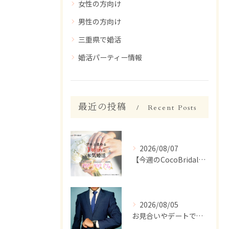
女性の方向け
男性の方向け
三重県で婚活
婚活パーティー情報
最近の投稿
Recent Posts
2026/08/07
【今週のCocoBridal】8/1〜8/7 会員様 活動報告✨
2026/08/05
お見合いやデートで、ついつい話しすぎちゃう人いませんか？【婚活 男性 話しすぎ】