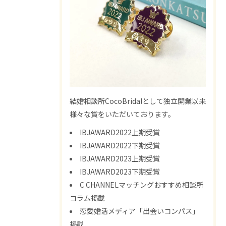
結婚相談所CocoBridalとして独立開業以来
様々な賞をいただいております。
IBJAWARD2022上期受賞
IBJAWARD2022下期受賞
IBJAWARD2023上期受賞
IBJAWARD2023下期受賞
C CHANNELマッチングおすすめ相談所
コラム掲載
恋愛婚活メディア「出会いコンパス」
掲載