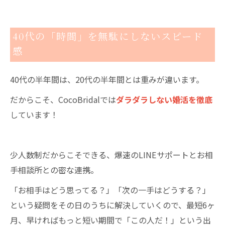
40代の「時間」を無駄にしないスピード
感
40代の半年間は、20代の半年間とは重みが違います。
だからこそ、CocoBridalでは
ダラダラしない婚活を徹底
しています！
少人数制だからこそできる、爆速のLINEサポートとお相
手相談所との密な連携。
「お相手はどう思ってる？」「次の一手はどうする？」
という疑問をその日のうちに解決していくので、最短6ヶ
月、早ければもっと短い期間で「この人だ！」という出