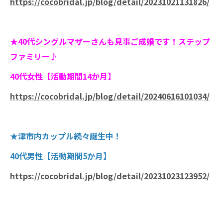
https://cocobridal.jp/blog/detail/20231021131826/
★40代シングルマザーさんも見事ご成婚です！ステップ
ファミリー♪
40代女性【活動期間14か月】
https://cocobridal.jp/blog/detail/20240616101034/
★津市内カップル続々誕生中！
40代男性【活動期間5か月】
https://cocobridal.jp/blog/detail/20231023123952/