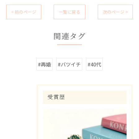
< 前のページ
一覧に戻る
次のページ >
関連タグ
#再婚
#バツイチ
#40代
受賞歴