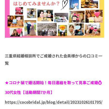
三重県結婚相談所でご成婚された会員様からの口コミ一
覧
★コロナ禍で婚活開始！毎日連絡を取って見事ご成婚💍
30代女性【活動期間7か月】
https://cocobridal.jp/blog/detail/20231026101705/