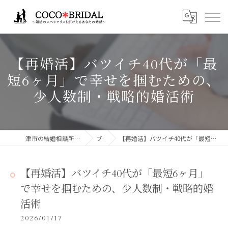
【再婚活】バツイチ40代が「最
短6ヶ月」で幸せを掴むための、
少人数制・戦略的婚活術
津市の結婚相談所ならCocoBridalココブライダル
ブログ
【再婚活】バツイチ40代が「最短6ヶ月」で幸せを掴むための、少人数制・戦略的婚活術
【再婚活】バツイチ40代が「最短6ヶ月」
で幸せを掴むための、少人数制・戦略的婚
活術
2026/01/17