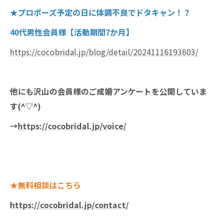
★プロポーズ予定の日に体調不良でドタキャン！？
40代男性会員様【活動期間7か月】
https://cocobridal.jp/blog/detail/20241116193603/
他にも沢山の会員様のご成婚アンケートを公開していま
す(^▽^)
→
https://cocobridal.jp/voice/
★無料相談はこちら
https://cocobridal.jp/contact/