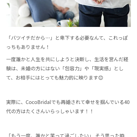
「バツイチだから…」と卑下する必要なんて、これっぽ
っちもありません！
一度誰かと人生を共にしようと決断し、生活を営んだ経
験は、未婚の方にはない「包容力」や「現実感」とし
て、お相手にはとっても魅力的に映ります😊
実際に、CocoBridalでも再婚されて幸せを掴んでいる40
代の方はたくさんいらっしゃいます！！
「もう一度、誰かと笑って過ごしたい」 そう思った時