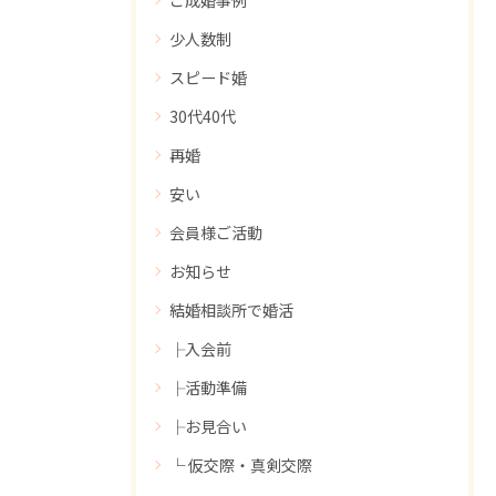
少人数制
スピード婚
30代40代
再婚
安い
会員様ご活動
お知らせ
結婚相談所で婚活
├入会前
├活動準備
├お見合い
└ 仮交際・真剣交際