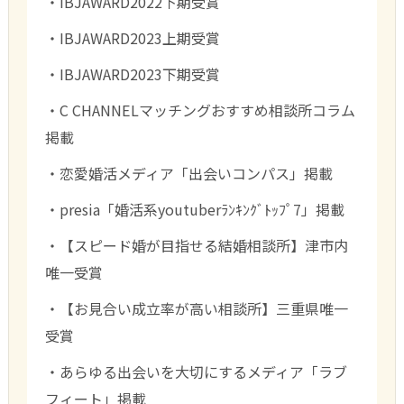
・IBJAWARD2022下期受賞
・IBJAWARD2023上期受賞
・IBJAWARD2023下期受賞
・C CHANNELマッチングおすすめ相談所コラム
掲載
・恋愛婚活メディア「出会いコンパス」掲載
・presia「婚活系youtuberﾗﾝｷﾝｸﾞﾄｯﾌﾟ7」掲載
・【スピード婚が目指せる結婚相談所】津市内
唯一受賞
・【お見合い成立率が高い相談所】三重県唯一
受賞
・あらゆる出会いを大切にするメディア「ラブ
フィート」掲載