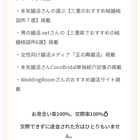
・本気婚活さんの選ぶ【三重のおすすめ結婚相
談所７選】掲載
・男の婚活.netさんの【三重県でおすすめの結
婚相談所6選】掲載
・女性向け婚活メディア「玉の輿婚活」掲載
・本気婚活さんCocoBridal単独紹介記事の掲載
・WeddingRoomさんのおすすめ婚活サイト掲
載
お見合い率100%、交際率100%💍
交際できずに退会された方はひとりもいませ
ん。