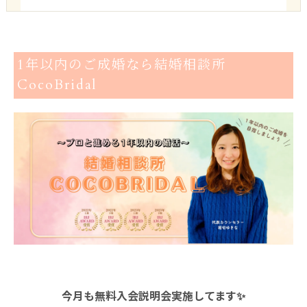
1年以内のご成婚なら結婚相談所
CocoBridal
今月も無料入会説明会実施してます✨