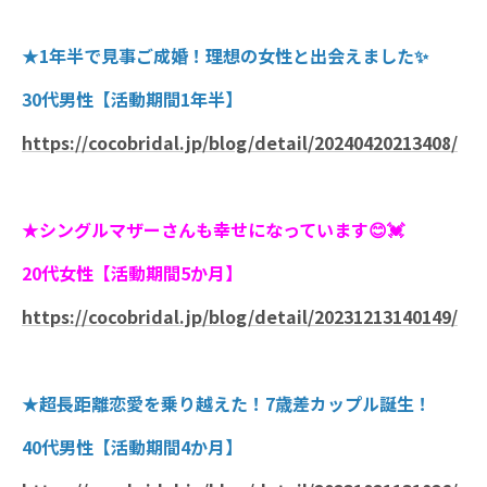
★1年半で見事ご成婚！理想の女性と出会えました✨
30代男性【活動期間1年半】
https://cocobridal.jp/blog/detail/20240420213408/
★シングルマザーさんも幸せになっています😊💓
20代女性【活動期間5か月】
https://cocobridal.jp/blog/detail/20231213140149/
★超長距離恋愛を乗り越えた！7歳差カップル誕生！
40代男性【活動期間4か月】