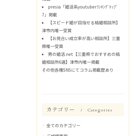
presia「婚活系youtuberﾗﾝｷﾝｸﾞﾄｯﾌﾟ
7」掲載
【スピード婚が目指せる結婚相談所】
津市内唯一受賞
【お見合い成立率が高い相談所】三重
県唯一受賞
男の婚活.net【三重県でおすすめの結
婚相談所6選】津市内唯一掲載
その他各種SNSにてコラム掲載歴あり
カテゴリー
Categories
全てのカテゴリー
ご成婚事例