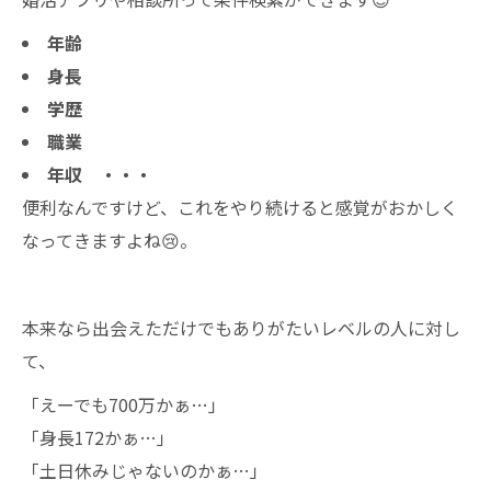
婚活経験者がサポートいたします！
年齢
津市内で唯一選ばれました！
身長
学歴
職業
年収 ・・・
便利なんですけど、これをやり続けると感覚がおかしく
なってきますよね😢。
本来なら出会えただけでもありがたいレベルの人に対し
て、
「えーでも700万かぁ…」
「身長172かぁ…」
「土日休みじゃないのかぁ…」