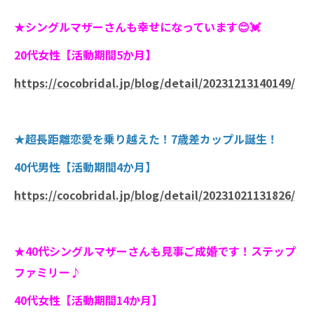
★シングルマザーさんも幸せになっています😊💓
20代女性【活動期間5か月】
https://cocobridal.jp/blog/detail/20231213140149/
★超長距離恋愛を乗り越えた！7歳差カップル誕生！
40代男性【活動期間4か月】
https://cocobridal.jp/blog/detail/20231021131826/
★40代シングルマザーさんも見事ご成婚です！ステップ
ファミリー♪
40代女性【活動期間14か月】