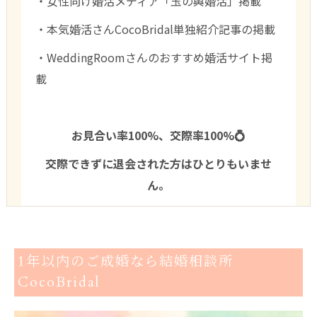
・女性向け婚活メディア「玉の輿婚活」掲載
・本気婚活さんCocoBridal単独紹介記事の掲載
・WeddingRoomさんのおすすめ婚活サイト掲
載
お見合い率100%、交際率100%💍
交際できずに退会された方はひとりもいませ
ん。
1年以内のご成婚なら結婚相談所
CocoBridal