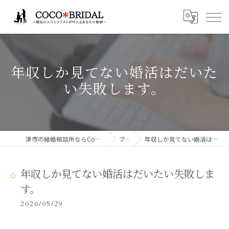
年収しか見てない婚活はだいた
い失敗します。
津市の結婚相談所ならCocoBridalココブライダル
ブログ
年収しか見てない婚活はだいたい失敗します。
年収しか見てない婚活はだいたい失敗しま
す。
2026/05/29