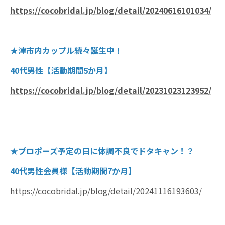
https://cocobridal.jp/blog/detail/20240616101034/
★津市内カップル続々誕生中！
40代男性【活動期間5か月】
https://cocobridal.jp/blog/detail/20231023123952/
★プロポーズ予定の日に体調不良でドタキャン！？
40代男性会員様【活動期間7か月】
https://cocobridal.jp/blog/detail/20241116193603/