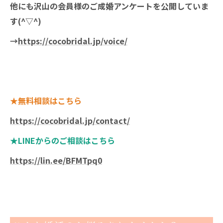
他にも沢山の会員様のご成婚アンケートを公開していま
す(^▽^)
→
https://cocobridal.jp/voice/
★無料相談はこちら
https://cocobridal.jp/contact/
★LINEからのご相談はこちら
https://lin.ee/BFMTpq0