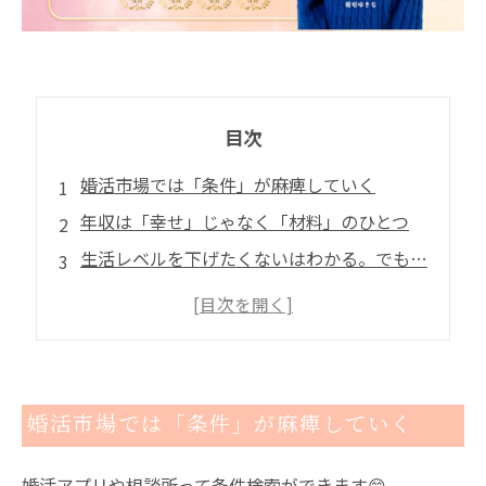
目次
婚活市場では「条件」が麻痺していく
年収は「幸せ」じゃなく「材料」のひとつ
生活レベルを下げたくないはわかる。でも…
年収だけ見てる人ほど、なぜか愛されない
まとめ
ご成婚者様の幸せな声一覧
こんな婚活のお悩みありませんか？
婚活市場では「条件」が麻痺していく
表彰メディア掲載歴
1年以内のご成婚なら結婚相談所CocoBridal
婚活アプリや相談所って条件検索ができます😊