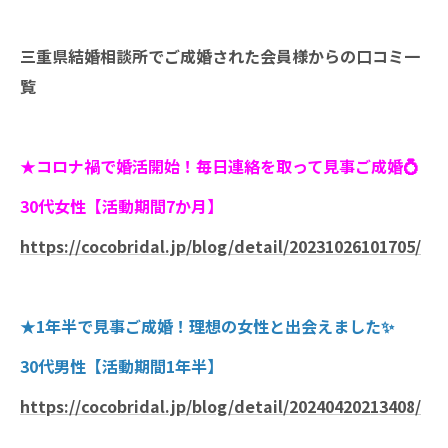
三重県結婚相談所でご成婚された会員様からの口コミ一
覧
★コロナ禍で婚活開始！毎日連絡を取って見事ご成婚💍
30代女性【活動期間7か月】
https://cocobridal.jp/blog/detail/20231026101705/
★1年半で見事ご成婚！理想の女性と出会えました✨
30代男性【活動期間1年半】
https://cocobridal.jp/blog/detail/20240420213408/